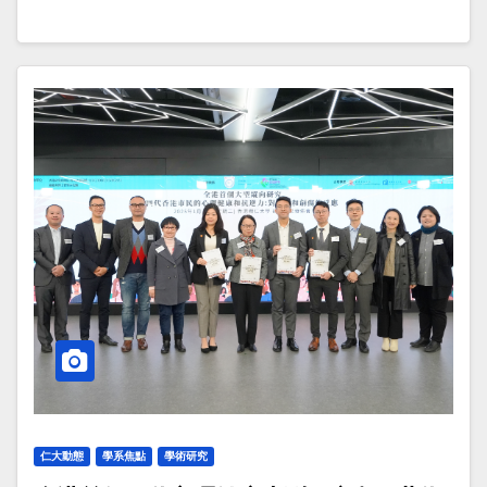
仁大動態
學系焦點
學術研究