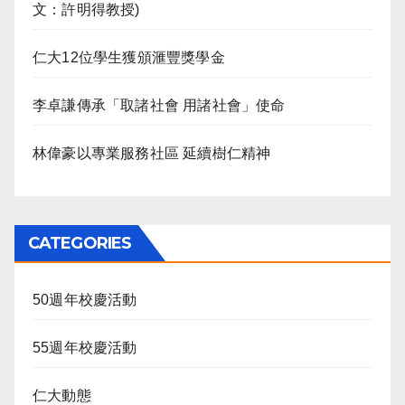
文：許明得教授)
仁大12位學生獲頒滙豐獎學金
李卓謙傳承「取諸社會 用諸社會」使命
林偉豪以專業服務社區 延續樹仁精神
CATEGORIES
50週年校慶活動
55週年校慶活動
仁大動態