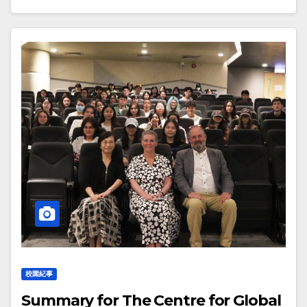
校園紀事
Summary for The Centre for Global