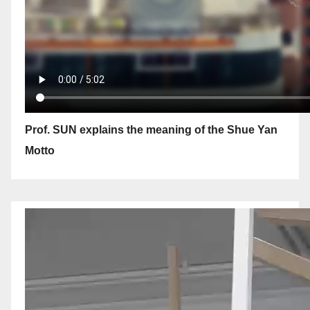
Prof. SUN explains the meaning of the Shue Yan
Motto