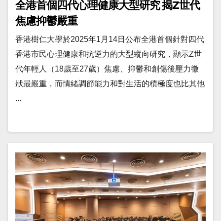
全港首個四代心理健康大型研究 揭Z世代
焦慮抑鬱嚴重
香港樹仁大學於2025年1月14日公布全港首個針對四代
香港市民心理健康和抗逆力的大型縱向研究，顯示Z世
代年輕人（18歲至27歲）焦慮、抑鬱和創傷後壓力徵
狀最嚴重，而情緒調節能力和對生活的積極度也比其他
...