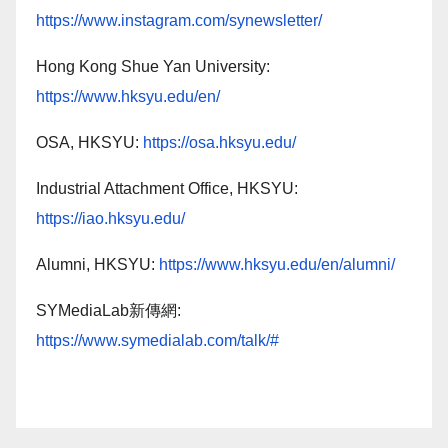
https://www.instagram.com/synewsletter/
Hong Kong Shue Yan University:
https://www.hksyu.edu/en/
OSA, HKSYU:
https://osa.hksyu.edu/
Industrial Attachment Office, HKSYU:
https://iao.hksyu.edu/
Alumni, HKSYU:
https://www.hksyu.edu/en/alumni/
SYMediaLab新傳網:
https://www.symedialab.com/talk/#