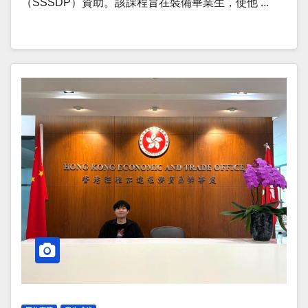
（SSSDP）資助。該課程旨在裝備畢業生，使他 ...