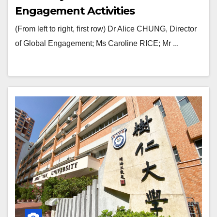
Engagement Activities
(From left to right, first row) Dr Alice CHUNG, Director
of Global Engagement; Ms Caroline RICE; Mr ...