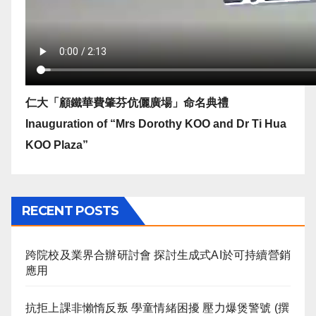
仁大「顧鐵華費肇芬伉儷廣場」命名典禮
Inauguration of “Mrs Dorothy KOO and Dr Ti Hua
KOO Plaza”
RECENT POSTS
跨院校及業界合辦研討會 探討生成式AI於可持續營銷
應用
抗拒上課非懶惰反叛 學童情緒困擾 壓力爆煲警號 (撰