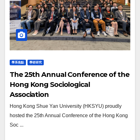
學系焦點
學術研究
The 25th Annual Conference of the
Hong Kong Sociological
Association
Hong Kong Shue Yan University (HKSYU) proudly
hosted the 25th Annual Conference of the Hong Kong
Soc ...