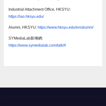
Industrial Attachment Office, HKSYU:
https://iao.hksyu.edu/
Alumni, HKSYU:
https://www.hksyu.edu/en/alumni/
SYMediaLab新傳網:
https://www.symedialab.com/talk/#