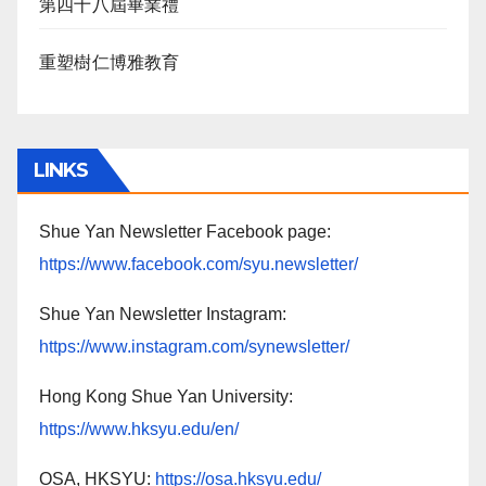
第四十八屆畢業禮
重塑樹仁博雅教育
LINKS
Shue Yan Newsletter Facebook page:
https://www.facebook.com/syu.newsletter/
Shue Yan Newsletter Instagram:
https://www.instagram.com/synewsletter/
Hong Kong Shue Yan University:
https://www.hksyu.edu/en/
OSA, HKSYU:
https://osa.hksyu.edu/