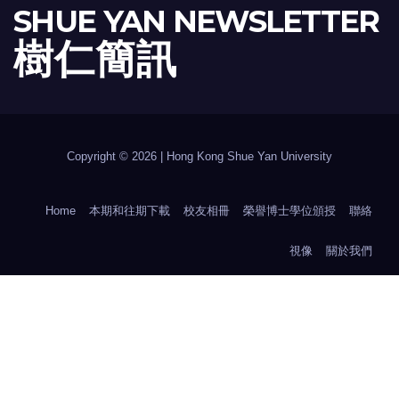
SHUE YAN NEWSLETTER
樹 仁 簡 訊
Copyright © 2026 | Hong Kong Shue Yan University
Home
本期和往期下載
校友相冊
榮譽博士學位頒授
聯絡
視像
關於我們