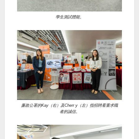
學生測試體能。
廉政公署的Kay（右）及Cherr y（左）指招聘看重求職
者的誠信。