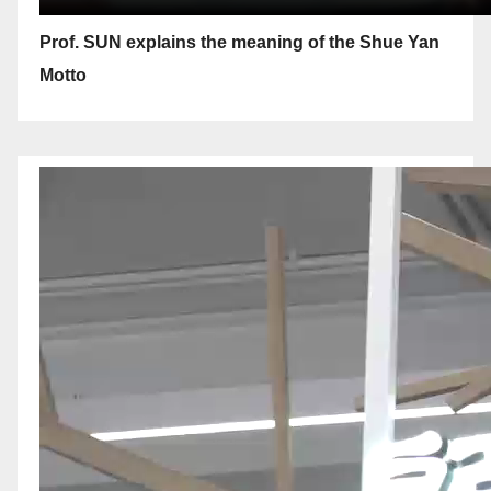
Prof. SUN explains the meaning of the Shue Yan
Motto