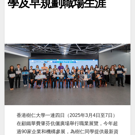
學及早規劃職場生涯
香港樹仁大學一連四日（2025年3月4日至7日）
在顧鐵華費肇芬伉儷廣場舉行職業展覽，今年超
過90家企業和機構參展，為樹仁同學提供最新資