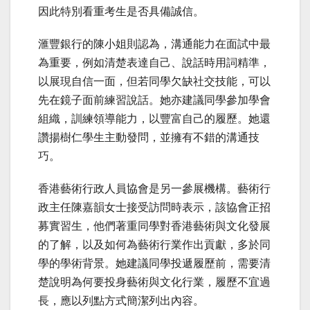
因此特別看重考生是否具備誠信。
滙豐銀行的陳小姐則認為，溝通能力在面試中最
為重要，例如清楚表達自己、說話時用詞精準，
以展現自信一面，但若同學欠缺社交技能，可以
先在鏡子面前練習說話。她亦建議同學參加學會
組織，訓練領導能力，以豐富自己的履歷。她還
讚揚樹仁學生主動發問，並擁有不錯的溝通技
巧。
香港藝術行政人員協會是另一參展機構。藝術行
政主任陳嘉韻女士接受訪問時表示，該協會正招
募實習生，他們著重同學對香港藝術與文化發展
的了解，以及如何為藝術行業作出貢獻，多於同
學的學術背景。她建議同學投遞履歷前，需要清
楚說明為何要投身藝術與文化行業，履歷不宜過
長，應以列點方式簡潔列出內容。