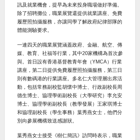
訊及就業機會，提早為未來投身職場做好準備。
除了招聘攤位，職業展覽還提供就業講座、免費
履歷照拍攝服務，亦讓同學了解政府紀律部隊的
體能測驗要求。
一連四天的職業展覽涵蓋政府、金融、航空、傳
媒、教育、社福等行業，其中20家機構為首次參
與。首日設有香港基督教青年會（YMCA）行業
講座，第二日提供免費履歷照拍攝服務，第三日
則有數碼港的行業講座。多名仁大管理層出席活
動，包括常務副校監胡懷中博士、行政副校長周
德生博士、協理學術副校長（大學研究）李允安
博士、協理學術副校長（教學發展）王家琪博士
和協理副校長（學生事務）葉秀燕女士，他們分
別向參展機構致送感謝狀。
葉秀燕女士接受《樹仁簡訊》訪問時表示，職業