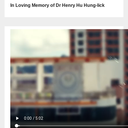
In Loving Memory of Dr Henry Hu Hung-lick