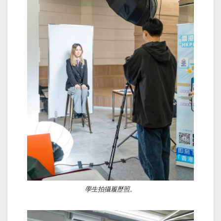
學生拍攝履歷照。