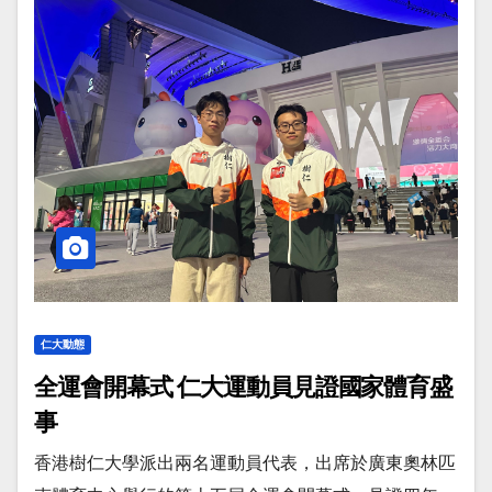
仁大動態
全運會開幕式 仁大運動員見證國家體育盛
事
香港樹仁大學派出兩名運動員代表，出席於廣東奧林匹