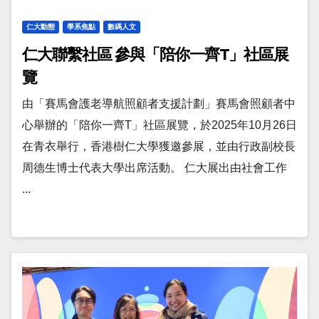
仁大動態
學系焦點
數碼人文
仁大聯繫社區 參與「陪你一齊T」社區展
覽
由「賽馬會護老導航照顧者支援計劃」賽馬會照顧者中
心舉辦的「陪你一齊T」社區展覽，於2025年10月26日
在青衣舉行，香港樹仁大學獲邀參展，並由行政副校長
周德生博士代表大學出席活動。 仁大展出由社會工作
...