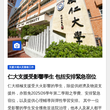
支援大埔火災善後工作
仁大支援受影響學生 包括安排緊急宿位
仁大積極支援受大火影響的學生，除提供經濟及物資支
援外，亦豁免2025/26學年第二學期之學費、安排緊急
宿位，以及提供心理輔導與彈性學習安排。 其中一位
受影響的學生安全獲救並送院治理，他本人及家人都平