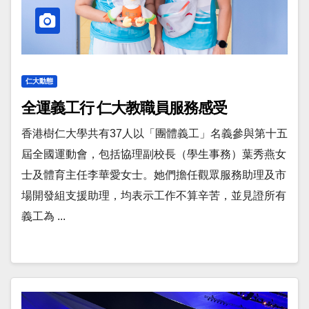
仁大動態
全運義工行 仁大教職員服務感受
香港樹仁大學共有37人以「團體義工」名義參與第十五
屆全國運動會，包括協理副校長（學生事務）葉秀燕女
士及體育主任李華愛女士。她們擔任觀眾服務助理及市
場開發組支援助理，均表示工作不算辛苦，並見證所有
義工為 ...