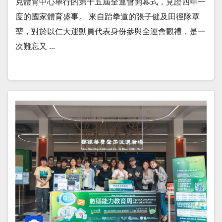
克體育中心舉行的第十五屆全運會開幕式，見證四年一
度的國家體育盛事。 來自跆拳道的張子健及田徑隊覃
堃，對於以仁大運動員代表身份參與全運會觀禮，是一
次難忘又 ...