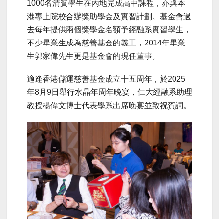
1000名清貧學生在內地完成高中課程，亦與本
港專上院校合辦獎助學金及實習計劃。基金會過
去每年提供兩個獎學金名額予經融系實習學生，
不少畢業生成為慈善基金的義工，2014年畢業
生郭家偉先生更是基金會的現任董事。
適逢香港儲運慈善基金成立十五周年，於2025
年8月9日舉行水晶年周年晚宴，仁大經融系助理
教授楊偉文博士代表學系出席晚宴並致祝賀詞。