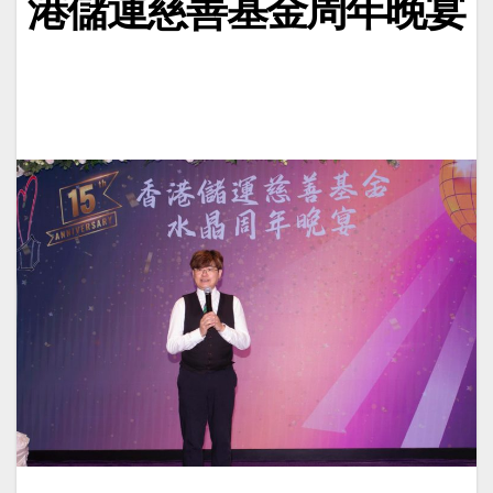
港儲運慈善基金周年晚宴