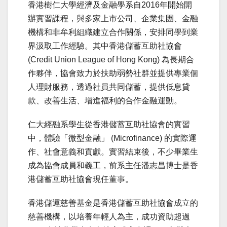
香港樹仁大學經濟及金融學系自2016年開始開
辦實習課程，與多家上市公司、企業集團、金融
機構和非牟利組織建立合作關係，安排同學到業
界汲取工作經驗。其中香港儲蓄互助社協會
(Credit Union League of Hong Kong) 為長期合
作夥伴，協會致力於扶助弱勢社群並提供專業個
人理財服務，透過社員共同儲蓄，提供低息貸
款、改善生活、增進福利的合作金融運動。
仁大經融系學生從香港儲蓄互助社協會的實習
中，體驗「微型金融」 (Microfinance) 的實際運
作、社會意義和貢獻。實習結束後，不少畢業生
成為協會成員和義工，前系主任潘志昌博士是香
港儲蓄互助社協會現任董事。
香港儲運慈善基金是香港儲蓄互助社協會成立的
慈善機構，以培養年輕人為主，成功資助超過