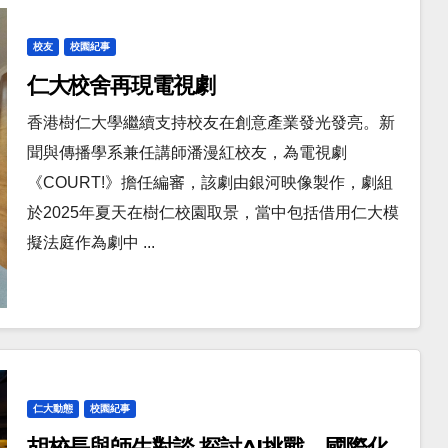
校友
校園紀事
仁大校舍再現電視劇
香港樹仁大學繼續支持校友在創意產業發光發亮。新
聞與傳播學系兼任講師潘漫紅校友，為電視劇
《COURT!》擔任編審，該劇由銀河映像製作，劇組
於2025年夏天在樹仁校園取景，當中包括借用仁大模
擬法庭作為劇中 ...
仁大動態
校園紀事
胡校長與師生對談 探討AI挑戰、國際化