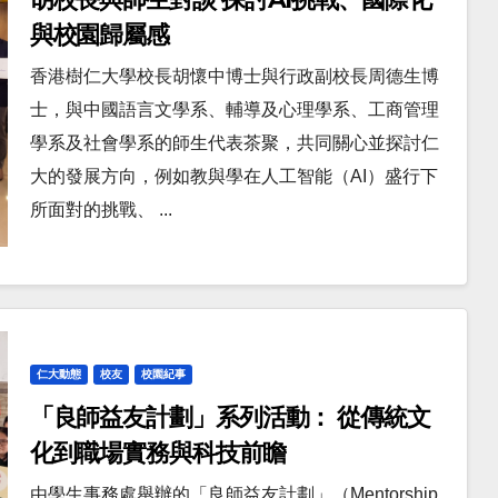
與校園歸屬感
香港樹仁大學校長胡懷中博士與行政副校長周德生博
士，與中國語言文學系、輔導及心理學系、工商管理
學系及社會學系的師生代表茶聚，共同關心並探討仁
大的發展方向，例如教與學在人工智能（AI）盛行下
所面對的挑戰、 ...
仁大動態
校友
校園紀事
「良師益友計劃」系列活動： 從傳統文
化到職場實務與科技前瞻
由學生事務處舉辦的「良師益友計劃」（Mentorship