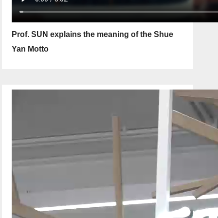
Prof. SUN explains the meaning of the Shue
Yan Motto