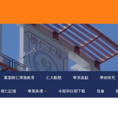
重塑樹仁博雅教育
仁大動態
學系焦點
學術研究
樹仁記憶
畢業典禮
本期和往期下載
視像