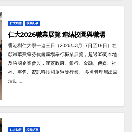
仁大動態
校園紀事
仁大2026職業展覽 連結校園與職場
香港樹仁大學一連三日（2026年3月17日至19日）在
顧鐵華費肇芬伉儷廣場舉行職業展覽，超過85間本地
及跨國企業參與，涵蓋政府、銀行、金融、傳媒、社
福、零售、資訊科技和旅遊等行業。 多名管理層出席
活動 ...
仁大動態
校園紀事