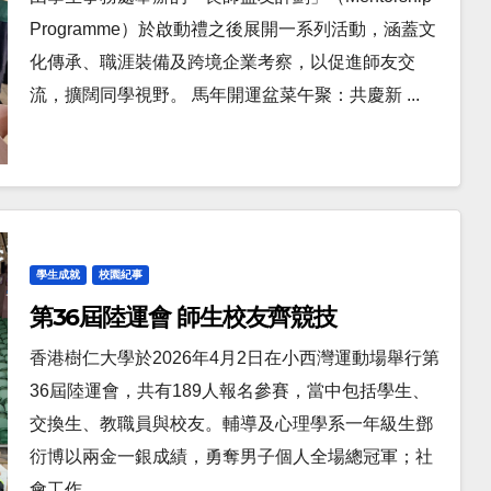
Programme）於啟動禮之後展開一系列活動，涵蓋文
化傳承、職涯裝備及跨境企業考察，以促進師友交
流，擴闊同學視野。 馬年開運盆菜午聚：共慶新 ...
學生成就
校園紀事
第36屆陸運會 師生校友齊競技
香港樹仁大學於2026年4月2日在小西灣運動場舉行第
36屆陸運會，共有189人報名參賽，當中包括學生、
交換生、教職員與校友。輔導及心理學系一年級生鄧
衍博以兩金一銀成績，勇奪男子個人全場總冠軍；社
會工作 ...