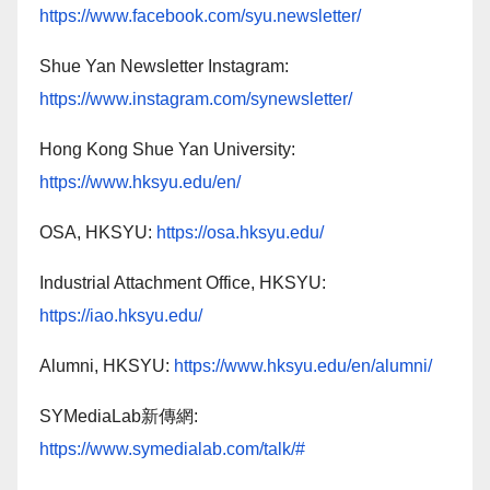
https://www.facebook.com/syu.newsletter/
Shue Yan Newsletter Instagram:
https://www.instagram.com/synewsletter/
Hong Kong Shue Yan University:
https://www.hksyu.edu/en/
OSA, HKSYU:
https://osa.hksyu.edu/
Industrial Attachment Office, HKSYU:
https://iao.hksyu.edu/
Alumni, HKSYU:
https://www.hksyu.edu/en/alumni/
SYMediaLab新傳網:
https://www.symedialab.com/talk/#