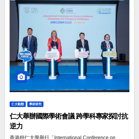
仁大動態
學術研究
仁大舉辦國際學術會議 跨學科專家探討抗
逆力
香港樹仁大學舉行「International Conference on