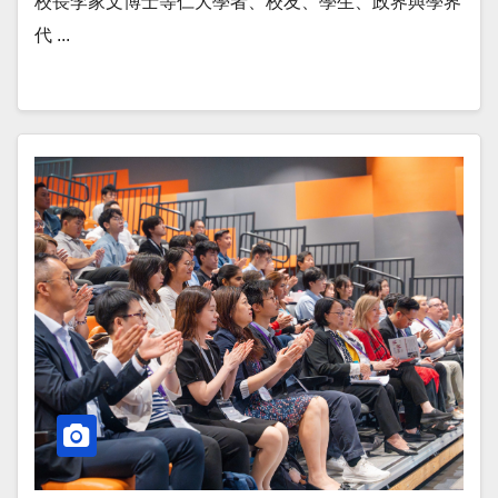
校長李家文博士等仁大學者、校友、學生、政界與學界
代 ...