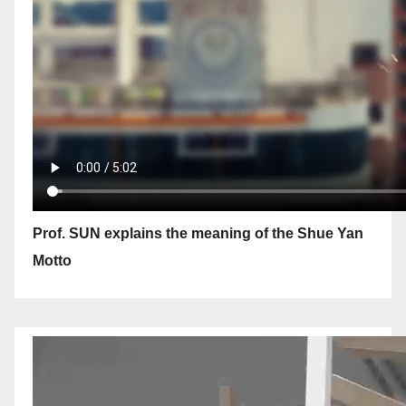
Prof. SUN explains the meaning of the Shue Yan
Motto