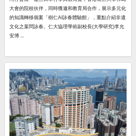
大會的院校伙伴，同時獲邀和教育局合作，展示多元化
的知識轉移個案「樹仁AI詠春體驗館」，重點介紹非遺
文化之葉問詠春。仁大協理學術副校長(大學研究)李允
安博 ...