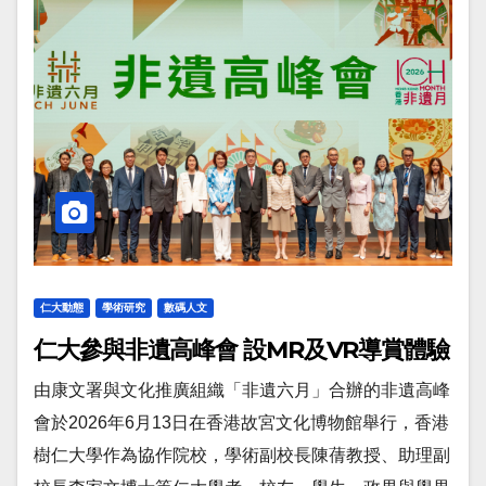
仁大動態
學術研究
數碼人文
仁大參與非遺高峰會 設MR及VR導賞體驗
由康文署與文化推廣組織「非遺六月」合辦的非遺高峰
會於2026年6月13日在香港故宮文化博物館舉行，香港
樹仁大學作為協作院校，學術副校長陳蒨教授、助理副