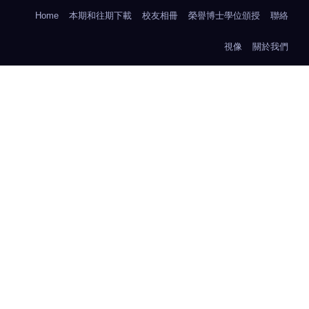
Home
本期和往期下載
校友相冊
榮譽博士學位頒授
聯絡
視像
關於我們