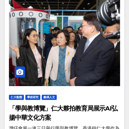
仁大動態
學術研究
數碼人文
「學與教博覽」仁大夥拍教育局展示AI弘
揚中華文化方案
灣仔會展一連三日舉行學與教博覽，香港樹仁大學作為