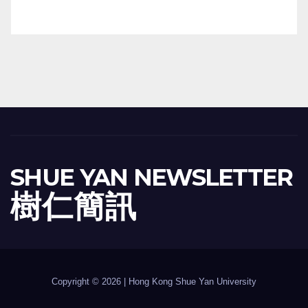
SHUE YAN NEWSLETTER
樹 仁 簡 訊
Copyright © 2026 | Hong Kong Shue Yan University