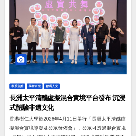
學系焦點
學術研究
數碼人文
長洲太平清醮虛擬混合實境平台發布 沉浸
式體驗非遺文化
香港樹仁大學於2026年4月11日舉行「長洲太平清醮虛
擬混合實境導覽及公眾發佈會」，公眾可透過混合實境