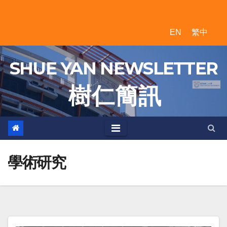
Skip
to
EN
繁中
content
SHUE YAN NEWSLETTER
樹 仁 簡 訊
學術研究