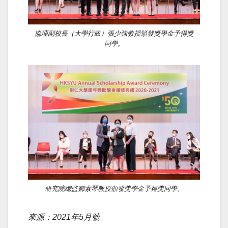
協理副校長（大學行政）張少強教授頒發獎學金予得獎
同學。
研究院總監鄧素琴教授頒發獎學金予得獎同學。
來源：2021年5月號