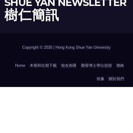
SHUE YAN NEWSLETTER
樹 仁 簡 訊
Copyright © 2026 | Hong Kong Shue Yan University
Home
本期和往期下載
校友相冊
榮譽博士學位頒授
聯絡
視像
關於我們