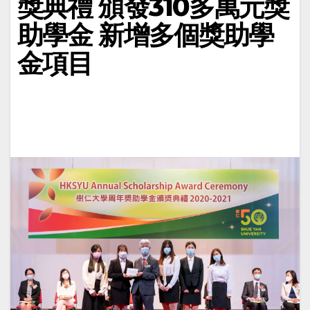
獎典禮 頒發310多萬元獎
助學金 新增多個獎助學
金項目