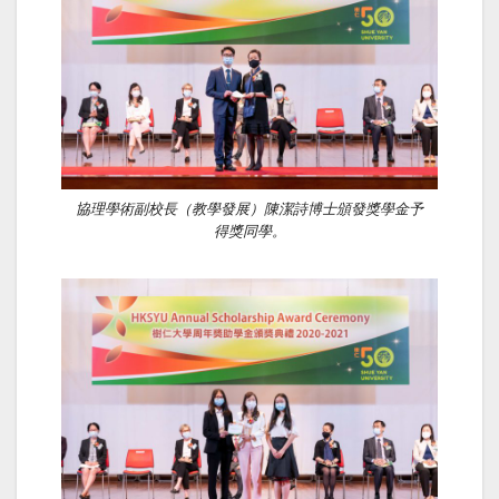
協理學術副校長（教學發展）陳潔詩博士頒發獎學金予
得獎同學。