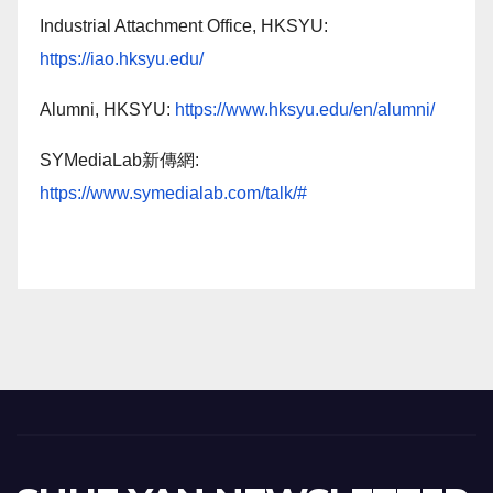
Industrial Attachment Office, HKSYU:
https://iao.hksyu.edu/
Alumni, HKSYU:
https://www.hksyu.edu/en/alumni/
SYMediaLab新傳網:
https://www.symedialab.com/talk/#