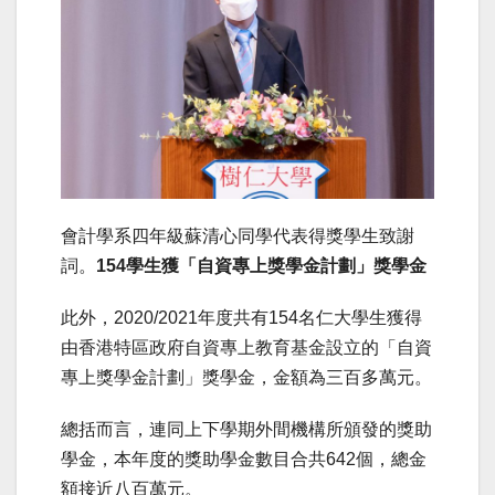
會計學系四年級蘇清心同學代表得獎學生致謝
詞。
154
學生獲「自資專上獎學金計劃」獎學金
此外，2020/2021年度共有154名仁大學生獲得
由香港特區政府自資專上教育基金設立的「自資
專上獎學金計劃」獎學金，金額為三百多萬元。
總括而言，連同上下學期外間機構所頒發的獎助
學金，本年度的獎助學金數目合共642個，總金
額接近八百萬元。