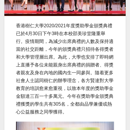
香港樹仁大學2020/2021年度獎助學金頒獎典禮
已於4月30日下午3時在本校邵美珍堂隆重舉
行。疫情期間，為減少出席典禮的人數及保持適
當的社交距離，今年的頒獎典禮只招待各得獎者
和大學管理層出席。為此，大學也安排了即時網
上直播予各位未能親身出席典禮的捐贈者、得獎
者親友及身在內地的國內生一同參與。隨着更多
社會人士認同樹仁的辦學理念，各方賢達對大學
教育的培訓愈來愈重視，以致本年度的獎助學金
金額達三百一十多萬元。今年在獎助學金頒獎典
禮獲獎的學生共有305名，全都由品學兼優或熱
心公益服務之同學獲得。