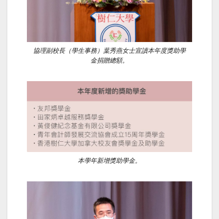
協理副校長（學生事務）葉秀燕女士宣讀本年度獎助學
金捐贈總額。
本學年新增獎助學金。