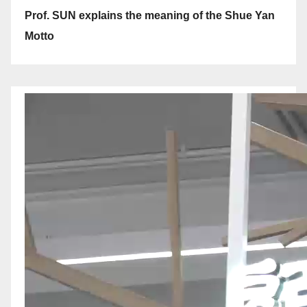
Prof. SUN explains the meaning of the Shue Yan
Motto