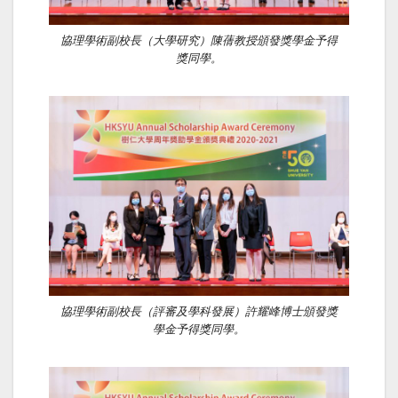
協理學術副校長（大學研究）陳蒨教授頒發獎學金予得
獎同學。
協理學術副校長（評審及學科發展）許耀峰博士頒發獎
學金予得獎同學。