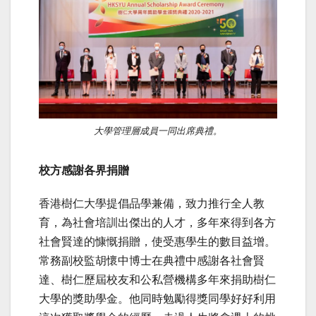
大學管理層成員一同出席典禮。
校方感謝各界捐贈
香港樹仁大學提倡品學兼備，致力推行全人教
育，為社會培訓出傑出的人才，多年來得到各方
社會賢達的慷慨捐贈，使受惠學生的數目益增。
常務副校監胡懷中博士在典禮中感謝各社會賢
達、樹仁歷屆校友和公私營機構多年來捐助樹仁
大學的獎助學金。他同時勉勵得獎同學好好利用