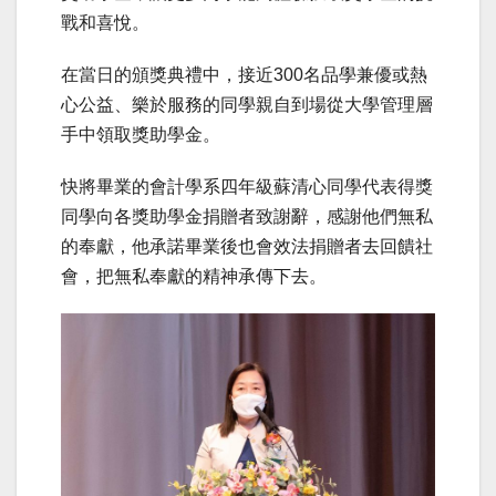
戰和喜悅。
在當日的頒獎典禮中，接近300名品學兼優或熱
心公益、樂於服務的同學親自到場從大學管理層
手中領取獎助學金。
快將畢業的會計學系四年級蘇清心同學代表得獎
同學向各獎助學金捐贈者致謝辭，感謝他們無私
的奉獻，他承諾畢業後也會效法捐贈者去回饋社
會，把無私奉獻的精神承傳下去。