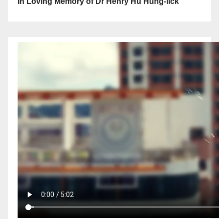
In Loving Memory of Dr Henry Hu Hung-lick