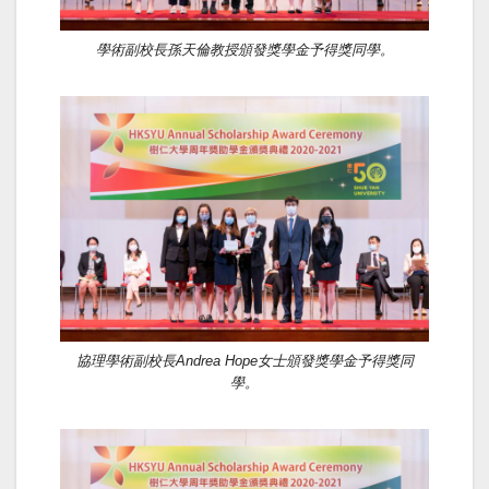
學術副校長孫天倫教授頒發獎學金予得獎同學。
協理學術副校長Andrea Hope女士頒發獎學金予得獎同
學。