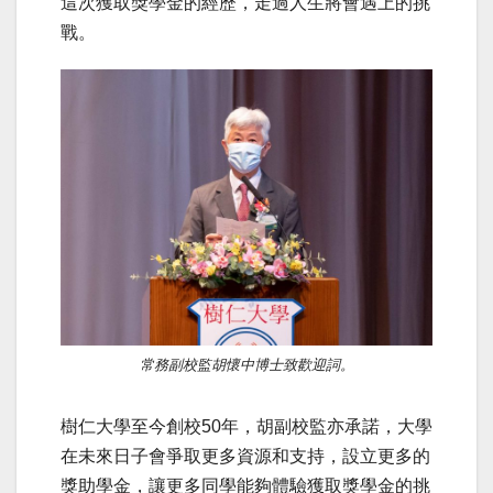
這次獲取獎學金的經歷，走過人生將會遇上的挑
戰。
常務副校監胡懷中博士致歡迎詞。
樹仁大學至今創校50年，胡副校監亦承諾，大學
在未來日子會爭取更多資源和支持，設立更多的
獎助學金，讓更多同學能夠體驗獲取獎學金的挑