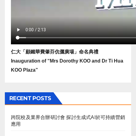
仁大「顧鐵華費肇芬伉儷廣場」命名典禮
Inauguration of “Mrs Dorothy KOO and Dr Ti Hua
KOO Plaza”
RECENT POSTS
跨院校及業界合辦研討會 探討生成式AI於可持續營銷
應用