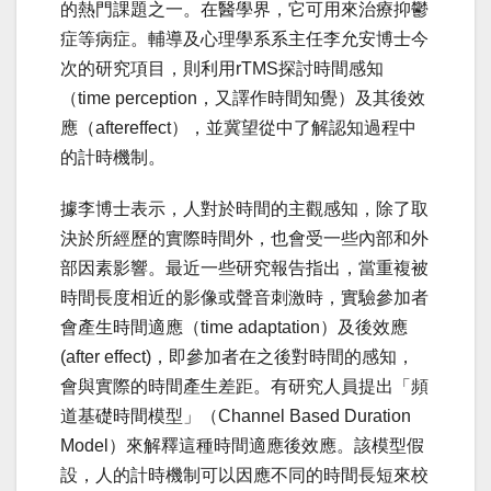
的熱門課題之一。在醫學界，它可用來治療抑鬱
症等病症。輔導及心理學系系主任李允安博士今
次的研究項目，則利用rTMS探討時間感知
（time perception，又譯作時間知覺）及其後效
應（aftereffect），並冀望從中了解認知過程中
的計時機制。
據李博士表示，人對於時間的主觀感知，除了取
決於所經歷的實際時間外，也會受一些內部和外
部因素影響。最近一些研究報告指出，當重複被
時間長度相近的影像或聲音刺激時，實驗參加者
會產生時間適應（time adaptation）及後效應
(after effect)，即參加者在之後對時間的感知，
會與實際的時間產生差距。有研究人員提出「頻
道基礎時間模型」（Channel Based Duration
Model）來解釋這種時間適應後效應。該模型假
設，人的計時機制可以因應不同的時間長短來校