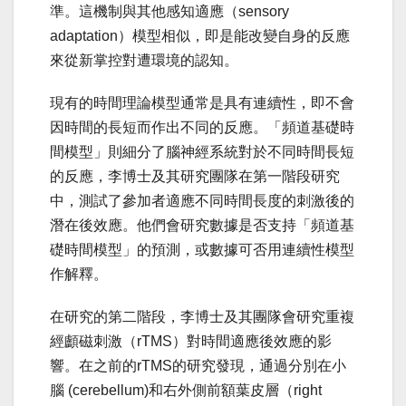
準。這機制與其他感知適應（sensory
adaptation）模型相似，即是能改變自身的反應
來從新掌控對遭環境的認知。
現有的時間理論模型通常是具有連續性，即不會
因時間的長短而作出不同的反應。「頻道基礎時
間模型」則細分了腦神經系統對於不同時間長短
的反應，李博士及其研究團隊在第一階段研究
中，測試了參加者適應不同時間長度的刺激後的
潛在後效應。他們會研究數據是否支持「頻道基
礎時間模型」的預測，或數據可否用連續性模型
作解釋。
在研究的第二階段，李博士及其團隊會研究重複
經顱磁刺激（rTMS）對時間適應後效應的影
響。在之前的rTMS的研究發現，通過分別在小
腦 (cerebellum)和右外側前額葉皮層（right