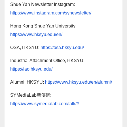
Shue Yan Newsletter Instagram:
https://www.instagram.com/synewsletter/
Hong Kong Shue Yan University:
https://www.hksyu.edu/en/
OSA, HKSYU:
https://osa.hksyu.edu/
Industrial Attachment Office, HKSYU:
https://iao.hksyu.edu/
Alumni, HKSYU:
https://www.hksyu.edu/en/alumni/
SYMediaLab新傳網:
https://www.symedialab.com/talk/#