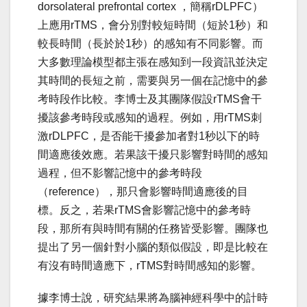
dorsolateral prefrontal cortex ，簡稱rDLPFC）
上應用rTMS，會分別對較短時間（短於1秒）和
較長時間（長於於1秒）的感知有不同影響。而
大多數理論模型都主張在感知到一段資訊並決定
其時間的長短之前，需要與另一個在記憶中的參
考時段作比較。李博士及其團隊假設rTMS會干
擾該參考時段或感知的過程。例如，用rTMS刺
激rDLPFC，是否能干擾參加者對1秒以下的時
間適應後效應。若果該干擾只影響對時間的感知
過程，但不影響記憶中的參考時段
（reference），那只會影響時間適應後的目
標。反之，若果rTMS會影響記憶中的參考時
段，那所有與時間有關的任務皆受影響。團隊也
提出了另一個針對小腦的類似假設，即是比較在
有沒有時間適應下，rTMS對時間感知的影響。
據李博士說，研究結果將為腦神經科學中的計時