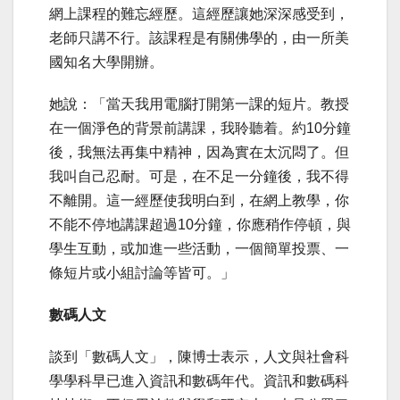
網上課程的難忘經歷。這經歷讓她深深感受到，
老師只講不行。該課程是有關佛學的，由一所美
國知名大學開辦。
她說：「當天我用電腦打開第一課的短片。教授
在一個淨色的背景前講課，我聆聽着。約10分鐘
後，我無法再集中精神，因為實在太沉悶了。但
我叫自己忍耐。可是，在不足一分鐘後，我不得
不離開。這一經歷使我明白到，在網上教學，你
不能不停地講課超過10分鐘，你應稍作停頓，與
學生互動，或加進一些活動，一個簡單投票、一
條短片或小組討論等皆可。」
數碼人文
談到「數碼人文」，陳博士表示，人文與社會科
學學科早已進入資訊和數碼年代。資訊和數碼科