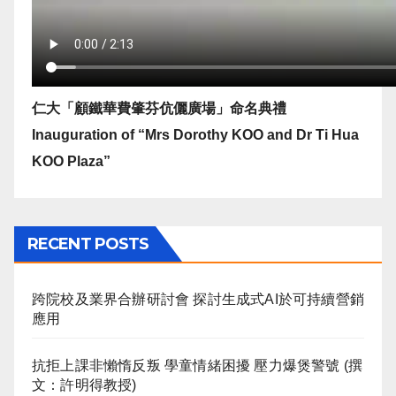
仁大「顧鐵華費肇芬伉儷廣場」命名典禮
Inauguration of “Mrs Dorothy KOO and Dr Ti Hua
KOO Plaza”
RECENT POSTS
跨院校及業界合辦研討會 探討生成式AI於可持續營銷
應用
抗拒上課非懶惰反叛 學童情緒困擾 壓力爆煲警號 (撰
文：許明得教授)