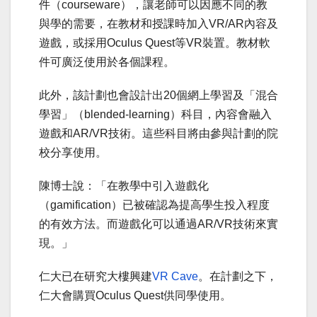
件（courseware），讓老師可以因應不同的教
與學的需要，在教材和授課時加入VR/AR內容及
遊戲，或採用Oculus Quest等VR裝置。教材軟
件可廣泛使用於各個課程。
此外，該計劃也會設計出20個網上學習及「混合
學習」（blended-learning）科目，內容會融入
遊戲和AR/VR技術。這些科目將由參與計劃的院
校分享使用。
陳博士說：「在教學中引入遊戲化
（gamification）已被確認為提高學生投入程度
的有效方法。而遊戲化可以通過AR/VR技術來實
現。」
仁大已在研究大樓興建
VR Cave
。在計劃之下，
仁大會購買Oculus Quest供同學使用。