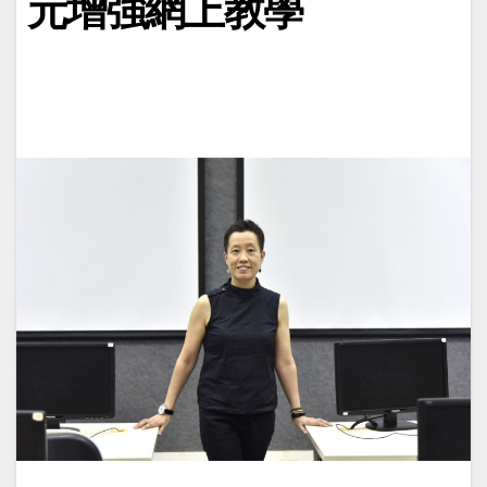
元增強網上教學