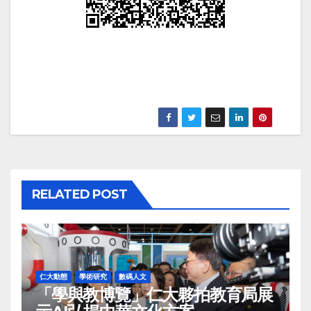
.
RELATED POST
仁大動態
學術研究
數碼人文
「學與教博覽」仁大夥拍教育局展