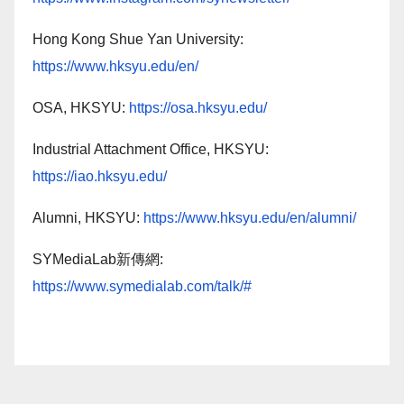
Hong Kong Shue Yan University:
https://www.hksyu.edu/en/
OSA, HKSYU:
https://osa.hksyu.edu/
Industrial Attachment Office, HKSYU:
https://iao.hksyu.edu/
Alumni, HKSYU:
https://www.hksyu.edu/en/alumni/
SYMediaLab新傳網:
https://www.symedialab.com/talk/#