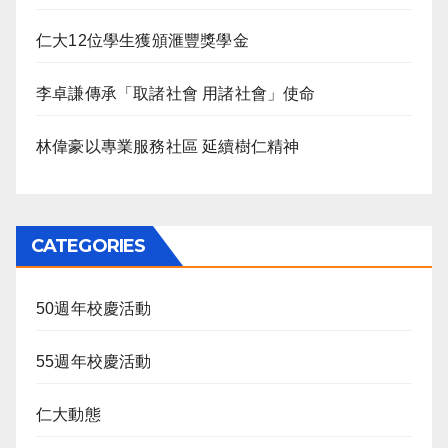
仁大12位學生獲頒滙豐獎學金
李卓謙傳承「取諸社會 用諸社會」使命
林偉豪以專業服務社區 延續樹仁精神
CATEGORIES
50週年校慶活動
55週年校慶活動
仁大動態