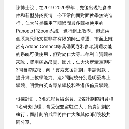
陳博士說，在2019-2020學年，先後出現社會事
件和新型肺炎疫情，令正常的面對面教學無法進
行，仁大於是採用了國際間最多院校使用的
Panopto和Zoom系統，進行網上教學。但這兩
個系統只能支援非常有限的師生溝通。市面上雖
然有Adobe Connect等具備問卷和多項溝通功能
的系統可供使用，但對於仁大等非牟利自資院校
來說，費用頗為昂貴。因此，仁大決定牽頭聯同
3間自資院校，向「質素支援計劃」申請撥款，
提升網上教學能力。這3間院校分別是明愛專上
學院、明愛白英奇專業學校和香港伍倫貢學院。
根據計劃，3名式程員編寫員、2名計劃協調員和
1名研究助理，會受僱並留駐仁大，負責計劃的
執行，而計劃的成果將由仁大和其餘3間院校共
同分享。