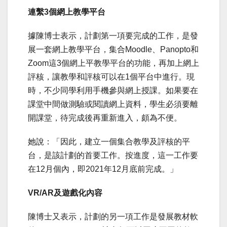
連繫
3
個網上教學平台
據陳博士表示，計劃第一項要完成的工作，是發
展一套網上教學平台，集合Moodle、Panopto和
Zoom這3個網上平教學平台的功能，再加上網上
評核，讓教學和評核可以在1個平台中進行。現
時，不少同學利用手機參與網上授課。如果要在
課堂中間做測驗或閱讀網上資料，學生必須要離
開課堂，待完成後再重新進入，頗為不便。
她說：「因此，建立一個集合教學及評核的平
台，是該計劃的首要工作。按進度，這一工作要
在12月個內，即2021年12月底前完成。」
VR/AR
及遊戲化內容
陳博士又表示，計劃的另一項工作是發展教材軟