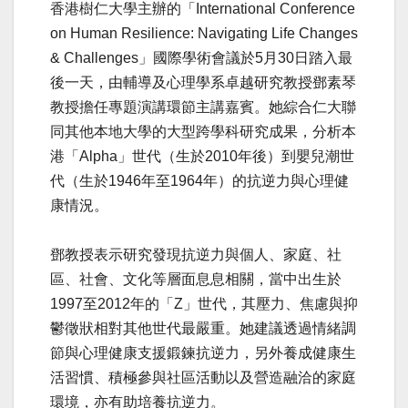
香港樹仁大學主辦的「International Conference
on Human Resilience: Navigating Life Changes
& Challenges」國際學術會議於5月30日踏入最
後一天，由輔導及心理學系卓越研究教授鄧素琴
教授擔任專題演講環節主講嘉賓。她綜合仁大聯
同其他本地大學的大型跨學科研究成果，分析本
港「Alpha」世代（生於2010年後）到嬰兒潮世
代（生於1946年至1964年）的抗逆力與心理健
康情況。
鄧教授表示研究發現抗逆力與個人、家庭、社
區、社會、文化等層面息息相關，當中出生於
1997至2012年的「Z」世代，其壓力、焦慮與抑
鬱徵狀相對其他世代最嚴重。她建議透過情緒調
節與心理健康支援鍛鍊抗逆力，另外養成健康生
活習慣、積極參與社區活動以及營造融洽的家庭
環境，亦有助培養抗逆力。