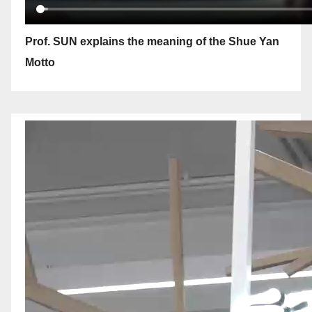
Prof. SUN explains the meaning of the Shue Yan
Motto