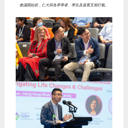
會議開始前，仁大與各界學者、學生及嘉賓互相打氣。