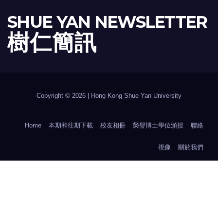
SHUE YAN NEWSLETTER
樹 仁 簡 訊
Copyright © 2026 | Hong Kong Shue Yan University
Home
本期和往期下載
校友相冊
榮譽博士學位頒授
聯絡
視像
關於我們