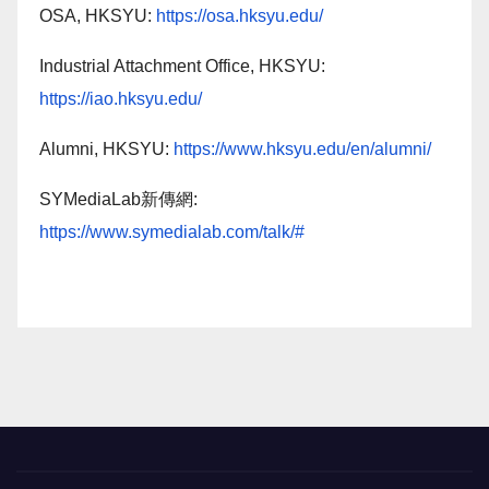
OSA, HKSYU:
https://osa.hksyu.edu/
Industrial Attachment Office, HKSYU:
https://iao.hksyu.edu/
Alumni, HKSYU:
https://www.hksyu.edu/en/alumni/
SYMediaLab新傳網:
https://www.symedialab.com/talk/#