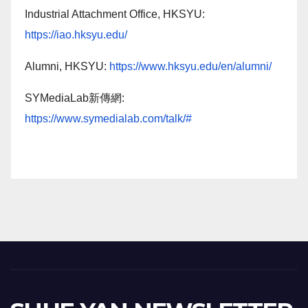
Industrial Attachment Office, HKSYU:
https://iao.hksyu.edu/
Alumni, HKSYU:
https://www.hksyu.edu/en/alumni/
SYMediaLab新傳網:
https://www.symedialab.com/talk/#