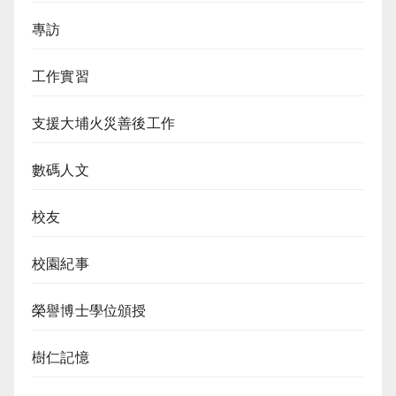
專訪
工作實習
支援大埔火災善後工作
數碼人文
校友
校園紀事
榮譽博士學位頒授
樹仁記憶