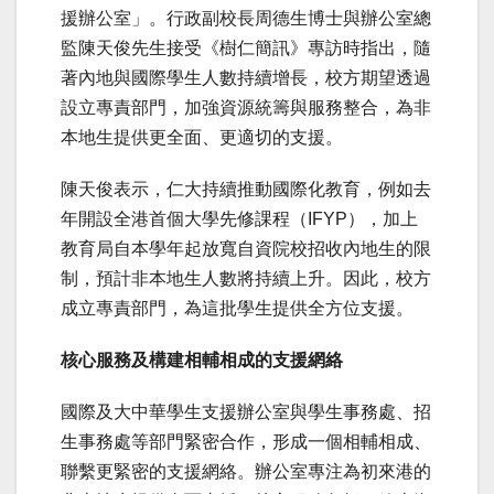
援辦公室」。行政副校長周德生博士與辦公室總
監陳天俊先生接受《樹仁簡訊》專訪時指出，隨
著內地與國際學生人數持續增長，校方期望透過
設立專責部門，加強資源統籌與服務整合，為非
本地生提供更全面、更適切的支援。
陳天俊表示，仁大持續推動國際化教育，例如去
年開設全港首個大學先修課程（IFYP），加上
教育局自本學年起放寬自資院校招收內地生的限
制，預計非本地生人數將持續上升。因此，校方
成立專責部門，為這批學生提供全方位支援。
核心服務及構建相輔相成的支援網絡
國際及大中華學生支援辦公室與學生事務處、招
生事務處等部門緊密合作，形成一個相輔相成、
聯繫更緊密的支援網絡。辦公室專注為初來港的