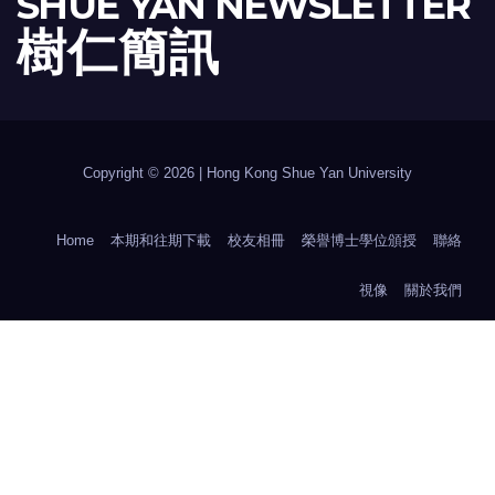
SHUE YAN NEWSLETTER
樹 仁 簡 訊
Copyright © 2026 | Hong Kong Shue Yan University
Home
本期和往期下載
校友相冊
榮譽博士學位頒授
聯絡
視像
關於我們