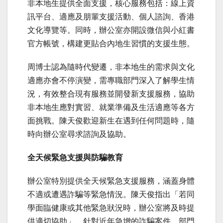
非本地生提供全面支援，核心服務包括：線上資
訊平台、適應及朋輩支援活動、個人諮詢、香港
文化導覽等。同時，辦公室亦開設微信與小紅書
官方帳號，構建更貼合內地生習慣的支援生態。
周博士認為隨時代變遷，非本地生的需求與文化
適應亦會不停演變，需專職部門深入了解學生情
況，有效整合現有服務並開發新支援服務，協助
非本地生應對實習、就業準備及生活適應等各方
面挑戰。陳天俊歡迎新生在遇到任何問題時，隨
時向辦公室尋求諮詢及協助。
全天候緊急支援與防騙教育
辦公室特別提供全天候緊急支援服務，涵蓋身體
不適或遭遇詐騙等緊急情況。陳天俊指出「若同
學面臨健康或其他緊急狀況時，辦公室將及時提
供適切協助」。針對近年急增的詐騙案件，部門