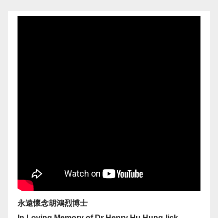
永遠懷念胡鴻烈博士
In Loving Memory of Dr Henry Hu Hung-lick