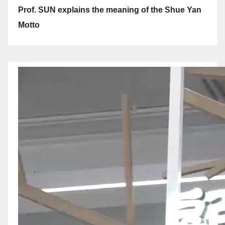
Prof. SUN explains the meaning of the Shue Yan
Motto