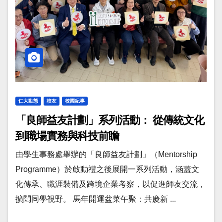
仁大動態
校友
校園紀事
「良師益友計劃」系列活動： 從傳統文化
到職場實務與科技前瞻
由學生事務處舉辦的「良師益友計劃」（Mentorship
Programme）於啟動禮之後展開一系列活動，涵蓋文
化傳承、職涯裝備及跨境企業考察，以促進師友交流，
擴闊同學視野。 馬年開運盆菜午聚：共慶新 ...