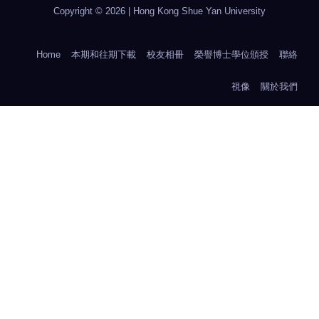
Copyright © 2026 | Hong Kong Shue Yan University
Home
本期和往期下載
校友相冊
榮譽博士學位頒授
聯絡
視像
關於我們