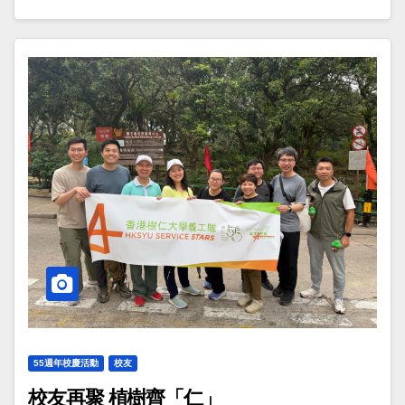
55週年校慶活動
校友
校友再聚 植樹齊「仁」