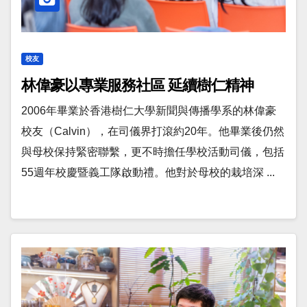
校友
林偉豪以專業服務社區 延續樹仁精神
2006年畢業於香港樹仁大學新聞與傳播學系的林偉豪
校友（Calvin），在司儀界打滾約20年。他畢業後仍然
與母校保持緊密聯繫，更不時擔任學校活動司儀，包括
55週年校慶暨義工隊啟動禮。他對於母校的栽培深 ...