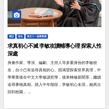
專訪
校友
第五十一屆畢業禮
求真初心不滅 李敏攻讀輔導心理 探索人性
深處
身兼作家、導演、編劇、主持人等多重身份的李敏校
友，自小已有追尋真相的心。因渴望探索世界真理，中
學畢業後在中文大學修讀哲學，後來轉修新聞系，繼續
追尋事物真相。踏入中年階段，李敏初心未泯，她再次
回到校園， ...