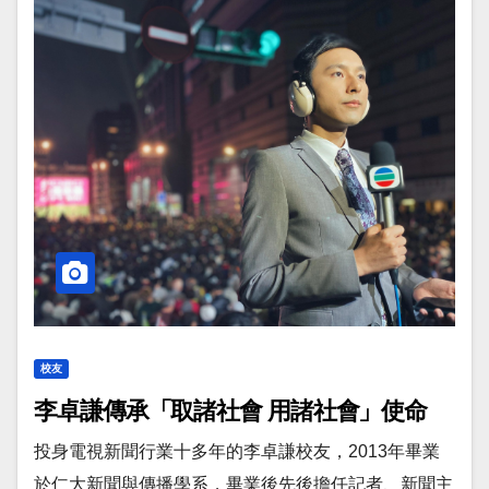
校友
李卓謙傳承「取諸社會 用諸社會」使命
投身電視新聞行業十多年的李卓謙校友，2013年畢業
於仁大新聞與傳播學系，畢業後先後擔任記者、新聞主