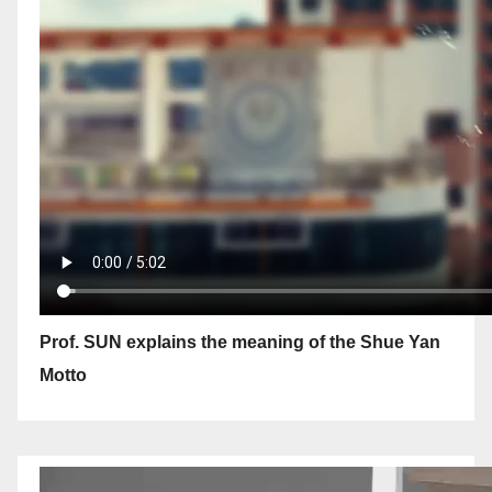
Prof. SUN explains the meaning of the Shue Yan
Motto