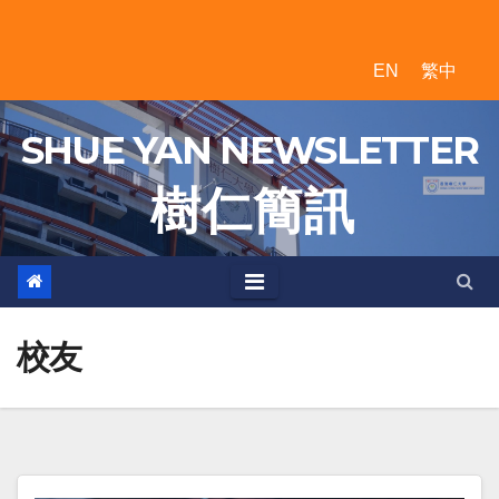
Skip
to
EN
繁中
content
SHUE YAN NEWSLETTER
樹 仁 簡 訊
校友