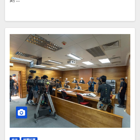
校友
校園紀事