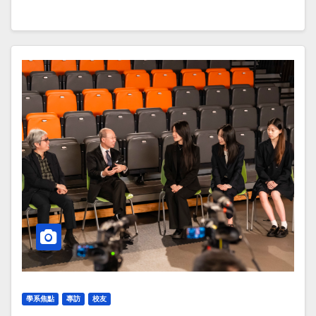
學系焦點
專訪
校友