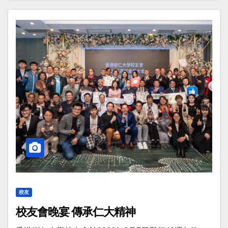
校友
校友會晚宴 傳承仁大精神