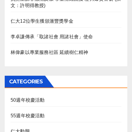
文：許明得教授)
仁大12位學生獲頒滙豐獎學金
李卓謙傳承「取諸社會 用諸社會」使命
林偉豪以專業服務社區 延續樹仁精神
CATEGORIES
50週年校慶活動
55週年校慶活動
仁大動態