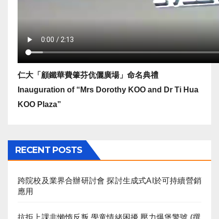
仁大「顧鐵華費肇芬伉儷廣場」命名典禮
Inauguration of “Mrs Dorothy KOO and Dr Ti Hua
KOO Plaza”
RECENT POSTS
跨院校及業界合辦研討會 探討生成式AI於可持續營銷
應用
抗拒上課非懶惰反叛 學童情緒困擾 壓力爆煲警號 (撰