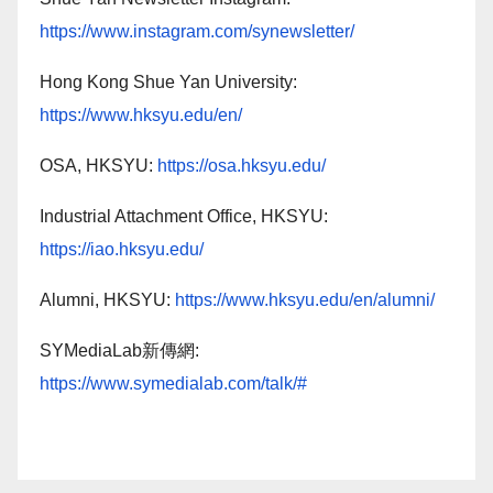
https://www.instagram.com/synewsletter/
Hong Kong Shue Yan University:
https://www.hksyu.edu/en/
OSA, HKSYU:
https://osa.hksyu.edu/
Industrial Attachment Office, HKSYU:
https://iao.hksyu.edu/
Alumni, HKSYU:
https://www.hksyu.edu/en/alumni/
SYMediaLab新傳網:
https://www.symedialab.com/talk/#