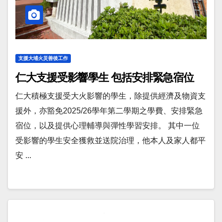
支援大埔火災善後工作
仁大支援受影響學生 包括安排緊急宿位
仁大積極支援受大火影響的學生，除提供經濟及物資支
援外，亦豁免2025/26學年第二學期之學費、安排緊急
宿位，以及提供心理輔導與彈性學習安排。 其中一位
受影響的學生安全獲救並送院治理，他本人及家人都平
安 ...