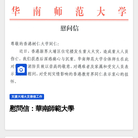
支援大埔火災善後工作
慰問信：華南師範大學