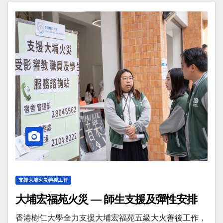
支援大埔火災善後工作
大埔宏福苑火災 — 師生支援及彈性安排
香港樹仁大學全力支援大埔宏福苑五級大火善後工作，