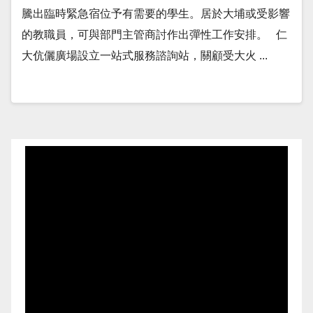
騰出臨時緊急宿位予有需要的學生。居於大埔或受影響
的教職員，可與部門主管商討作出彈性工作安排。 仁
大伉儷廣場設立一站式服務諮詢站，關顧受大火 ...