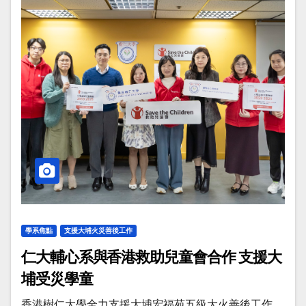
學系焦點
支援大埔火災善後工作
仁大輔心系與香港救助兒童會合作 支援大
埔受災學童
香港樹仁大學全力支援大埔宏福苑五級大火善後工作，