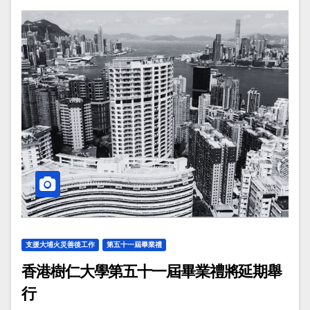
支援大埔火災善後工作
第五十一屆畢業禮
香港樹仁大學第五十一屆畢業禮將延期舉
行