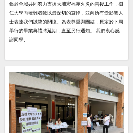
鑑於全城共同努力支援大埔宏福苑火災的善後工作，樹
仁大學向罹難者致以最深切的哀悼，並向所有受影響人
士表達我們誠摯的關懷。為表尊重與團結，原定於下周
舉行的畢業典禮將延期，直至另行通知。 我們衷心感
謝同學、 ...