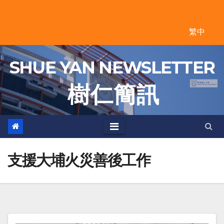
Skip
to
繁中
content
SHUE YAN NEWSLETTER
樹 仁 簡 訊
支援大埔火災善後工作