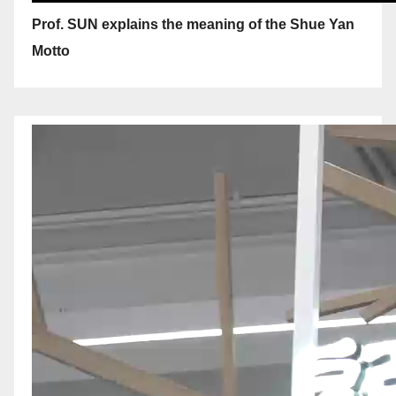
Prof. SUN explains the meaning of the Shue Yan
Motto