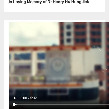
In Loving Memory of Dr Henry Hu Hung-lick