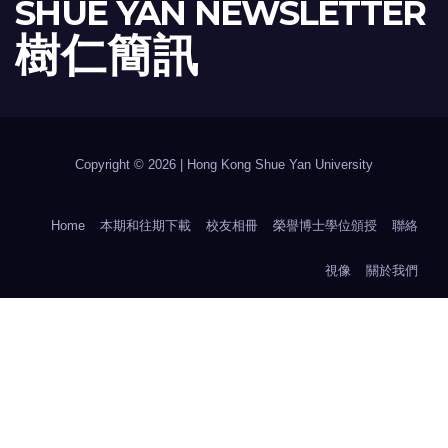
SHUE YAN NEWSLETTER
樹 仁 簡 訊
Copyright © 2026 | Hong Kong Shue Yan University
Home
本期和往期下載
校友相冊
榮譽博士學位頒授
聯絡
視像
關於我們