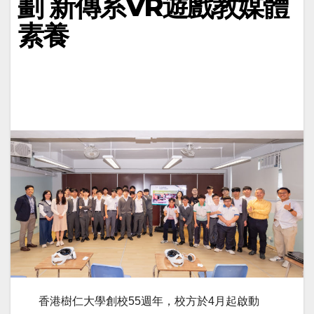
劃 新傳系VR遊戲教媒體
素養
香港樹仁大學創校55週年，校方於4月起啟動