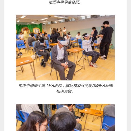
衞理中學學生發問。
衞理中學學生戴上VR眼鏡，試玩模擬火災現場的VR新聞
採訪遊戲。