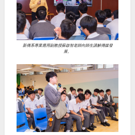
新傳系專業應用副教授蘇啟智老師向師生講解傳媒發
展。