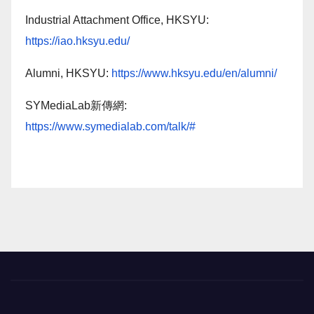
Industrial Attachment Office, HKSYU:
https://iao.hksyu.edu/
Alumni, HKSYU:
https://www.hksyu.edu/en/alumni/
SYMediaLab新傳網:
https://www.symedialab.com/talk/#