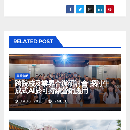
RELATED POST
學系焦點
跨院校及業界合辦研討會 探討生
成式AI於可持續營銷應用
J AUG, 2026
YMLEE