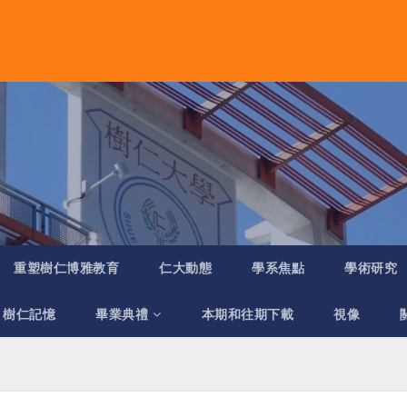
重塑樹仁博雅教育
仁大動態
學系焦點
學術研究
樹仁記憶
畢業典禮
本期和往期下載
視像