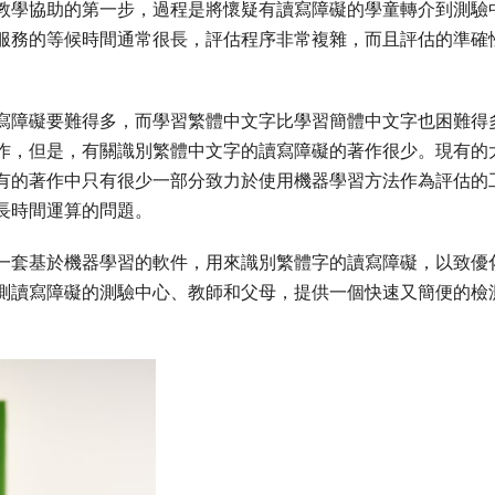
教學協助的第一步，過程是將懷疑有讀寫障礙的
學童
轉介到測驗
服務的等候時間通常很長，評估程序非常複雜，
而且
評估的準確
寫障礙要難得多
，而
學習繁體中文字比學習簡體中文字也困難得
作，但是，有關識別繁體中文字的讀寫障礙的著作很少。現有的
有的著作中只有很少一部分致力於使用機器學習方法作為評估的
長時間運算的問題。
一套基於機器學習的軟件，用來識別繁體字的讀寫障礙，
以致
優
測讀寫障礙的測驗中心、教師和父母，提供一個快速又簡便的檢