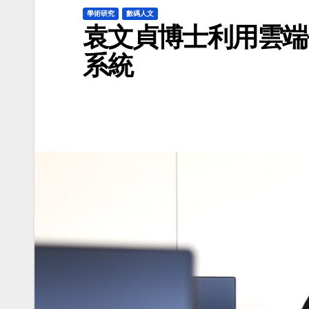
學術研究
數碼人文
袁文貞博士利用雲端
系統