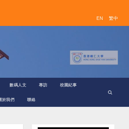
EN
繁中
數碼人文
專訪
校園紀事
關於我們
聯絡