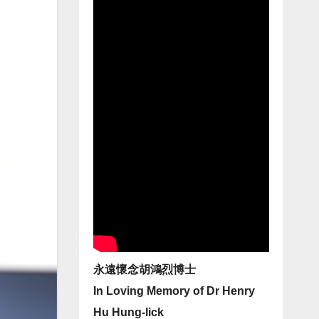
永遠懷念胡鴻烈博士
In Loving Memory of Dr Henry
Hu Hung-lick