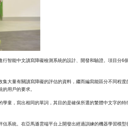
進行智能中文讀寫障礙檢測系統的設計、開發和驗證
。項目
分
6
收集
大量
有關讀寫障礙的評估的資料，
繼而
編寫能區分不同程度
統的用戶的要求。
的學童，寫出相同的單詞，其目的是確保所選的繁體中文字的特
。
評估系統。在亞馬遜雲端平台上開發出經過
訓練的
機器學習
模型