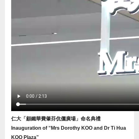
仁大「顧鐵華費肇芬伉儷廣場」命名典禮
Inauguration of “Mrs Dorothy KOO and Dr Ti Hua
KOO Plaza”