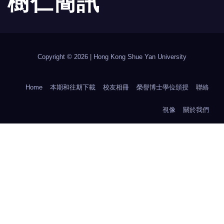
樹 仁 簡 訊
Copyright © 2026 | Hong Kong Shue Yan University
Home
本期和往期下載
校友相冊
榮譽博士學位頒授
聯絡
視像
關於我們