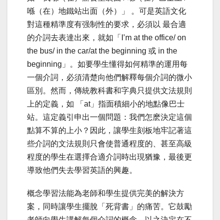
喺（在）地鐵站出面（外）」 。可是英語文化
對這種精準度有强制性的要求，必須以 最合適
的介詞去表達出來，就如「I’m at the office/ on
the bus/ in the car/at the beginning 或 in the
beginning」。如要學生懂得如何精準的運用每
一個介詞，必須清楚向他們解釋每個介詞的微小
區別。然而，傳統教科書和字典只提供文法規則
上的定義，如 「at」指面積細小的地點像巴士
站。這定義引申出一個問題：我們怎麽決定這個
點算不算的上小？因此，讓學生刻板地牢記著這
些介詞的文法規則只會使普通程度的、甚至高級
程度的學生在選擇合適介詞時出現猶豫，最後更
導致他們失去學習英語的興趣。
概念學習法能為老師和學生提供完美的解決方
案，同時讓學生擺脫「死背書」的痛苦。它鼓勵
老師向學生講解每個介詞的概念，以之決定在不