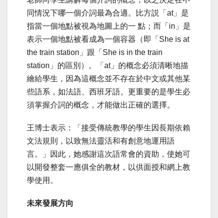
同情況下哪一個介詞最為合適。比方説「at」是
指當一個地點被視為地圖上的一 點；而「in」是
表示一個地點被看成為一個容器（即「She is at
the train station」跟「She is in the train
station」的區別）。「at」的概念必須清晰地描
繪給學生，因為這概念並不存在於中文或其他某
些語系，如法語、西班牙語。更重要的是學生必
須掌握介詞的概念，才能做出正確的選擇。
王博士表示：「接受傳統教學的學生因長期依賴
文法規則，以致無法靈活和有創意地運用語
言。」因此，她感謝這次語常會的資助，使她可
以開發整套一應俱全的教材，以供面授和網上教
學使用。
未來發展方向