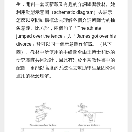
生，開創一套既新穎又有趣的介詞學習教材。她
利用動態示意圖（schematic diagram）去展示
怎麽以空間結構概念去理解各個介詞所隱含的抽
象意義。比方説，兩個句子「The athlete
jumped over the fence」與「James got over his
divorce」皆可以同一個示意圖作解説。（見下
圖）。教材中所使用的手繪圖全由王博士和她的
研究團隊共同設計，因此有別於平常教科書中的
配圖，更能以高度的系統性去幫助學生鞏固介詞
運用的概念理解。