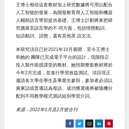
王博士相信這套教材加上研究數據將可用以配合
人工智能的發展，為開發教育用人工智能和機器
人輔助語言學習提供基礎。王博士計劃將來把研
究擴展至語言學的不 同方面，包括情態動詞、
短語動詞、語態，還有其他英 語文法。
本研究項目已於2021年10月展開，至今王博士
和她的 團隊已完成電子平台的設計，現階段正
投入製作面授課堂的教材。她預期整套教材將於
今年2月完成，並進行學習效益測試。項目現正
邀請各大學在學生及畢業生參與，參加者必須以
廣東話或普通話為母語。成功獲選後將被隨機分
配到不同教學模式測試組別學習介詞。
來源：2022年1月及2月號合刊