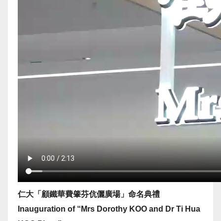
仁大「顧鐵華費肇芬伉儷廣場」命名典禮
Inauguration of “Mrs Dorothy KOO and Dr Ti Hua