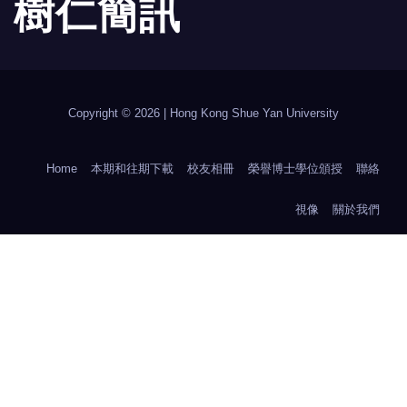
樹 仁 簡 訊
Copyright © 2026 | Hong Kong Shue Yan University
Home
本期和往期下載
校友相冊
榮譽博士學位頒授
聯絡
視像
關於我們