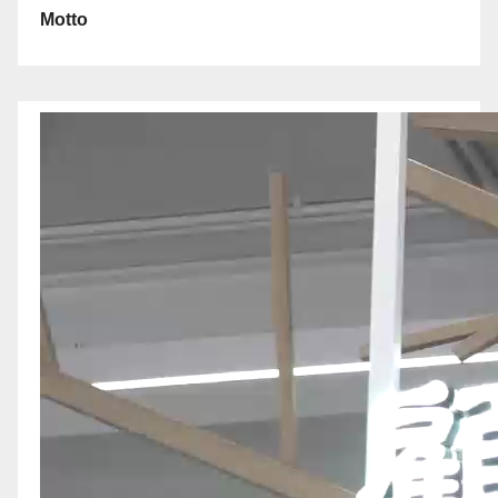
Motto