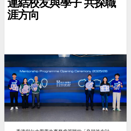
連結校友與學子 共探職
涯方向