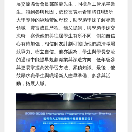
展交流協會會長鄧耀龍先生，同樣為工管系畢業
生。談到參與原因，鄧校友表示希望將任職8所
大學導師的經驗帶回母校，助學弟學妹了解專業
領域，豐富成長歷程。他又提到，與學弟學妹交
流時，察覺他們與往屆學生有所不同，例如自信
心有待加強，相信師友計劃可協助他們認清職場
競爭力、樹立自信。他亦認為，學生與學長交流
的過程中能提早規劃職業與深造方向，低年級參
與更易掌握高效學習方法、累積知識。最後，他
鼓勵求職學生與職場新人盡早準備、多參與活
動，拓展人脈。