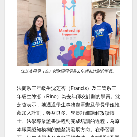
沈芝杏同學（左）與陳灝同學為去年師友計劃的學員。
法商系三年級生沈芝杏（Francis）及工管系三
年級生陳灝（Rino）為去年師友計劃的學員。沈
芝杏表示，她通過學生事務處電郵及學長學姐推
薦加入計劃，獲益良多。學長詳細講解攻讀博
士、法學專業證書課程到完成培訓的過程，為原
本職業認知模糊的她釐清發展方向。在學習層