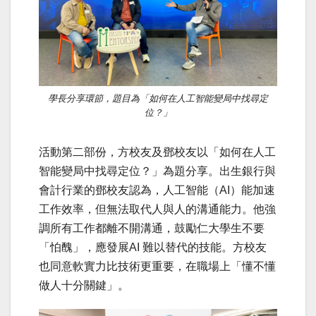
學長分享環節，題目為「如何在人工智能變局中找尋定
位？」
活動第二部份，方校友及鄧校友以「如何在人工
智能變局中找尋定位？」為題分享。出生銀行與
會計行業的鄧校友認為，人工智能（AI）能加速
工作效率，但無法取代人與人的溝通能力。他強
調所有工作都離不開溝通，鼓勵仁大學生不要
「怕醜」，應發展AI 難以替代的技能。方校友
也同意軟實力比技術更重要，在職場上「懂不懂
做人十分關鍵」。