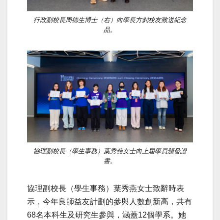
行政副校長周德生博士（右）向學長方釗校友致送紀念
品。
協理副校長（學生事務）葉秀燕女士向上屆學員頒發證
書。
協理副校長（學生事務）葉秀燕女士致辭時表
示，今年良師益友計劃的參與人數創新高，共有
68名本科生及研究生參與，涵蓋12個學系。她