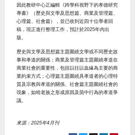
因此教研中心正編輯《跨學科視野下的孝德研究
專書》（歷史與文學及思想篇、商業及管理篇、
心理篇、社會篇），並已收到近四十位學者回
稿，現正進行整理工作，預計於2025年內出
版。
歷史與文學及思想篇主題圍繞文學或不同歷史故
事和孝道的關係；商業及管理篇主題圍繞孝道在
商業社會的重要性，包括以往以血緣為主要的商
業約束方式；心理篇主題圍繞具孝道者的心理特
質及宗教與孝道的關係、社會篇主題圍繞社會的
現象，如啃老族之形成原因及箇中行為的孝道爭
議。
來源：2025年4月刊