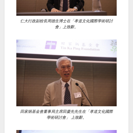
仁大行政副校長周德生博士在「孝道文化國際學術研討
會」上致辭。
田家炳基金會董事局主席田慶先先生在「孝道文化國際
學術研討會」 上致辭。