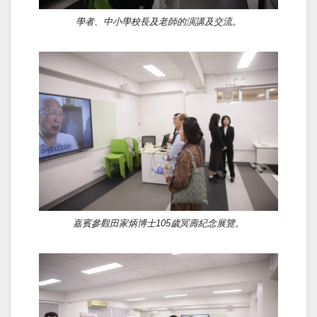
學者、中小學校長及老師的演講及交流。
嘉賓參觀田家炳博士105歲冥壽紀念展覽。