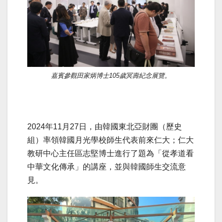
嘉賓參觀田家炳博士105歲冥壽紀念展覽。
2024年11月27日，由韓國東北亞財團（歷史
組）率領韓國月光學校師生代表前來仁大；仁大
教研中心主任區志堅博士進行了題為「從孝道看
中華文化傳承」的講座，並與韓國師生交流意
見。