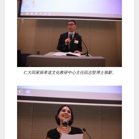
仁大田家炳孝道文化教研中心主任區志堅博士致辭。