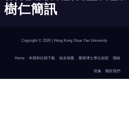
樹 仁 簡 訊
Copyright © 2026 | Hong Kong Shue Yan University
Home
本期和往期下載
校友相冊
榮譽博士學位頒授
聯絡
視像
關於我們