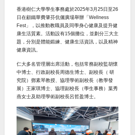
香港樹仁大學學生事務處於2025年3月25日至26
日在顧鐵華費肇芬伉儷廣場舉辦「Wellness
Fest」，以推動教職員及同學身心健康及提升健
康生活質素。活動設有15個攤位，並劃分三大主
題，分別是體能鍛練、健康生活資訊，以及精神
健康資訊。
仁大多名管理層出席活動，包括常務副校監胡懷
中博士、行政副校長周德生博士、副校長（ 研
究院）鄧素琴教授、協理學術副校長（教學發
展）王家琪博士、協理副校長（學生事務）葉秀
燕女士及助理學術副校長呂哲盈博士。