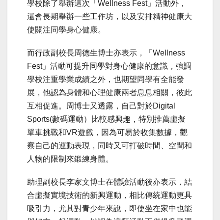
學校除了舉辦這次「Wellness Fest」活動外，
還會長期舉辦一些工作坊，以及安排精神健康大
使關注同學身心健康。
而行政副校長周德生博士亦表示，「Wellness
Fest」活動可提升同學對身心健康的意識，強調
學校注重學業成績之外，也期望同學有全能發
展，他認為身體和心理健康兩者息息相關，彼此
互相促進。周博士又透露，自己對於Digital
Sports(數碼運動）比較感興趣，特別推薦虛擬
單車挑戰和VR遊戲，因為可易於收集數據，觀
察自己的運動表現，同時又可打破時間、空間和
人物的限制來鍛練身體。
助理副校長李家文博士在體驗活動後亦表示，結
合虛擬實境技術的新興運動，相比傳統運動更具
吸引力，尤其對青少年來說，即使坐在家中也能