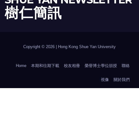
樹 仁 簡 訊
Copyright © 2026 | Hong Kong Shue Yan University
Home
本期和往期下載
校友相冊
榮譽博士學位頒授
聯絡
視像
關於我們