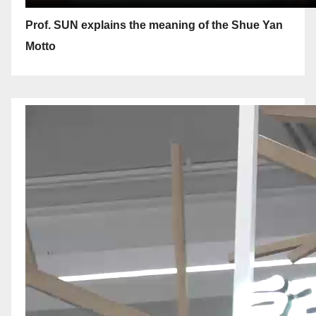
Prof. SUN explains the meaning of the Shue Yan
Motto