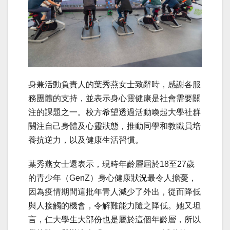
身兼活動負責人的葉秀燕女士致辭時，感謝各服
務團體的支持，並表示身心靈健康是社會需要關
注的課題之一。校方希望透過活動喚起大學社群
關注自己身體及心靈狀態，推動同學和教職員培
養抗逆力，以及健康生活習慣。
葉秀燕女士還表示，現時年齡層屆於18至27歲
的青少年（GenZ）身心健康狀況最令人擔憂，
因為疫情期間這批年青人減少了外出，從而降低
與人接觸的機會，令解難能力隨之降低。她又坦
言，仁大學生大部份也是屬於這個年齡層，所以