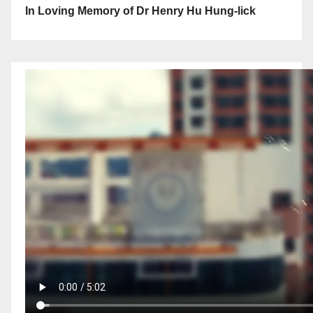
In Loving Memory of Dr Henry Hu Hung-lick