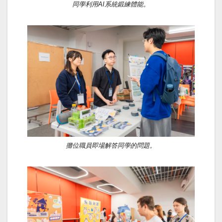
同學利用AI系統鍛練體能。
攤位職員即場解答同學的問題。