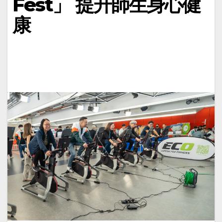
Fest」 提升師生身心健
康