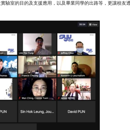
設實驗室的目的及支援應用，以及畢業同學的出路等，更讓校友