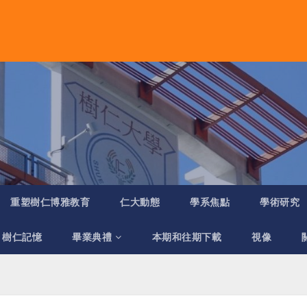
重塑樹仁博雅教育
仁大動態
學系焦點
學術研究
樹仁記憶
畢業典禮
本期和往期下載
視像