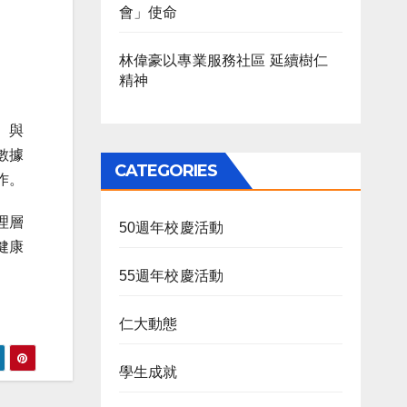
會」使命
林偉豪以專業服務社區 延續樹仁
精神
。與
數據
CATEGORIES
作。
理層
50週年校慶活動
健康
55週年校慶活動
仁大動態
學生成就