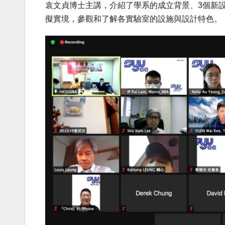
袁文貞博士主講，介紹了學系的成立背景、3個新
擬實境，參觀和了解各實驗室的設施與設計特色。