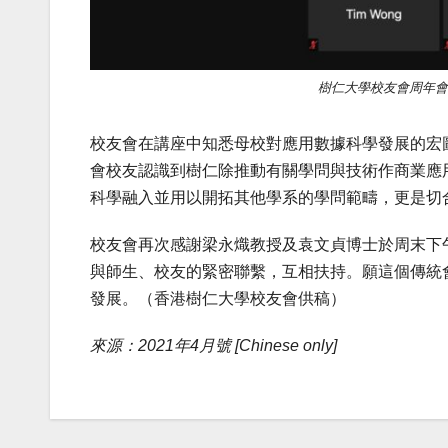
樹仁大學校友會周年會
校友會在講座中知悉母校對應用數據科學發展的宏
會校友認識到樹仁除推動有關學問與技術作商業應
科學融入並用以開拓其他學系的學問範疇，更是切
校友會再次感謝梁永熾教授及袁文貞博士於周末下
與師生、校友的緊密聯繫，互相扶持。願這個傳統
發展。（香港樹仁大學校友會供稿）
來源：2021年4月號 [Chinese only]