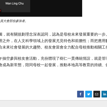
員大會部份參加者。
圖，就有關規劃理念深表認同，認為是母校未來發展重要的一步
用之外，在人文科學領域上的發展尤見特色和前膽性；而把應用
合未來社會發展的大趨勢。校友會當會全力配合母校推動相關工
午抽空參與校友會活動，充份體現了樹仁一貫傳統情誼，就是管
會成為新常態，陪同母校一起發展，推動本地高等教育的持續、