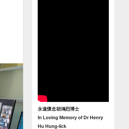
永遠懷念胡鴻烈博士
In Loving Memory of Dr Henry
Hu Hung-lick