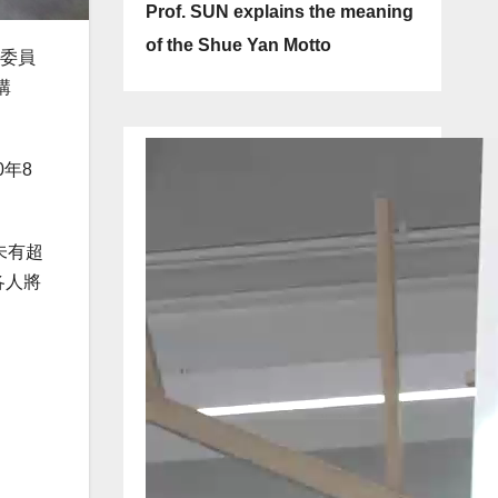
Prof. SUN explains the meaning
of the Shue Yan Motto
理委員
講
0年8
未有超
各人將