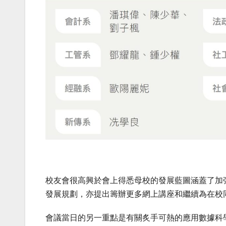
校友會很高興於會上得悉母校的發展藍圖涵蓋了加
發展規劃，亦提出籌辦更多網上講座和繼續為在校
會議當日的另一重點是有關炙手可熱的應用數據科