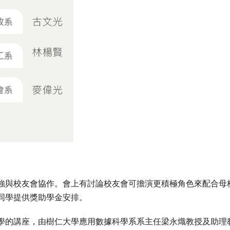
強與校友會協作。會上有討論校友會可擔演更積極角色來配合母
同學提供獎助學金安排。
學的講座，由樹仁大學應用數據科學系系主任梁永熾教授及助理