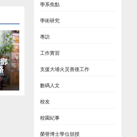
學系焦點
學術研究
專訪
工作實習
 鄧
路
支援大埔火災善後工作
數碼人文
校友
校園紀事
榮譽博士學位頒授