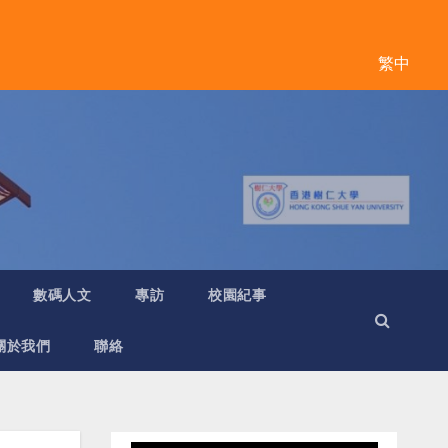
繁中
數碼人文
專訪
校園紀事
關於我們
聯絡