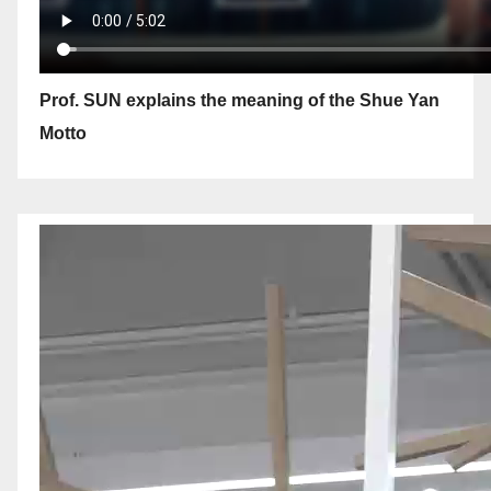
Prof. SUN explains the meaning of the Shue Yan
Motto