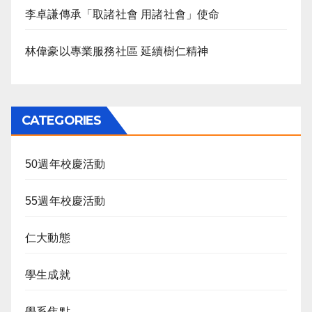
李卓謙傳承「取諸社會 用諸社會」使命
林偉豪以專業服務社區 延續樹仁精神
CATEGORIES
50週年校慶活動
55週年校慶活動
仁大動態
學生成就
學系焦點