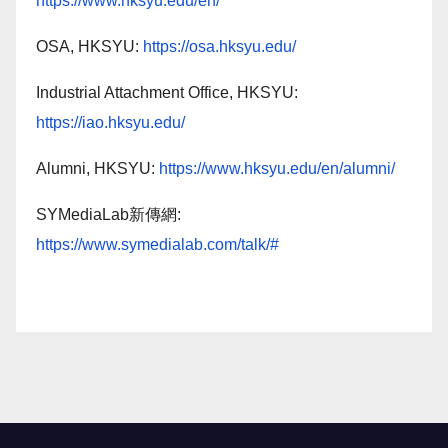
https://www.hksyu.edu/en/
OSA, HKSYU:
https://osa.hksyu.edu/
Industrial Attachment Office, HKSYU:
https://iao.hksyu.edu/
Alumni, HKSYU:
https://www.hksyu.edu/en/alumni/
SYMediaLab新傳網:
https://www.symedialab.com/talk/#