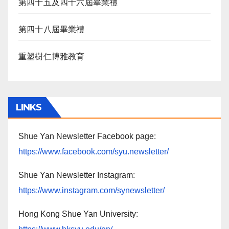
第四十五及四十六屆畢業禮
第四十八屆畢業禮
重塑樹仁博雅教育
LINKS
Shue Yan Newsletter Facebook page:
https://www.facebook.com/syu.newsletter/
Shue Yan Newsletter Instagram:
https://www.instagram.com/synewsletter/
Hong Kong Shue Yan University: