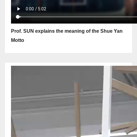
Prof. SUN explains the meaning of the Shue Yan
Motto