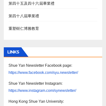
第四十五及四十六屆畢業禮
第四十八屆畢業禮
重塑樹仁博雅教育
LINKS
Shue Yan Newsletter Facebook page:
https://www.facebook.com/syu.newsletter/
Shue Yan Newsletter Instagram:
https://www.instagram.com/synewsletter/
Hong Kong Shue Yan University: