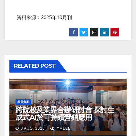
資料來源：2025年10月刊
RELATED POST
學系焦點
跨院校及業界合辦研討會 探討生
成式AI於可持續營銷應用
J AUG, 2026
YMLEE