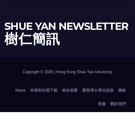
SHUE YAN NEWSLETTER
樹 仁 簡 訊
Copyright © 2026 | Hong Kong Shue Yan University
Home
本期和往期下載
校友相冊
榮譽博士學位頒授
聯絡
視像
關於我們