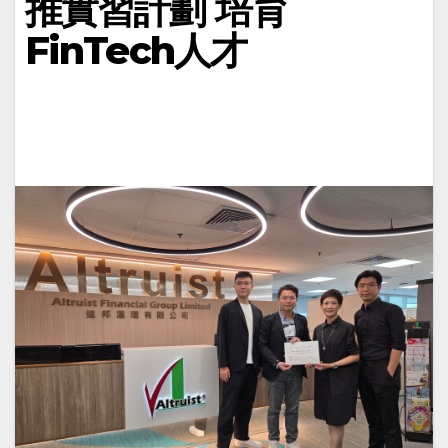
推實習計劃 培育
FinTech人才