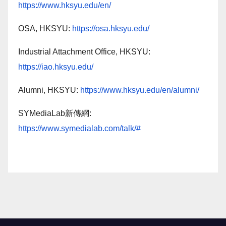
https://www.hksyu.edu/en/
OSA, HKSYU:
https://osa.hksyu.edu/
Industrial Attachment Office, HKSYU:
https://iao.hksyu.edu/
Alumni, HKSYU:
https://www.hksyu.edu/en/alumni/
SYMediaLab新傳網:
https://www.symedialab.com/talk/#