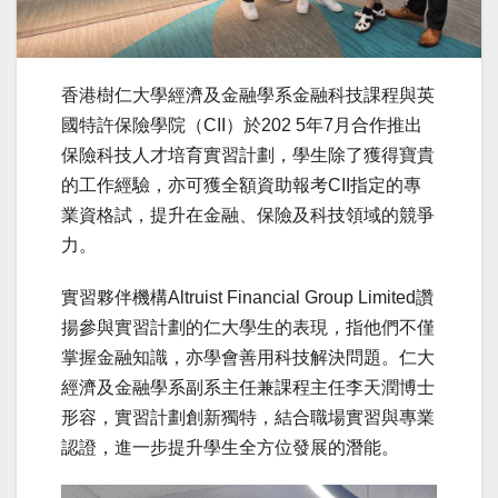
香港樹仁大學經濟及金融學系金融科技課程與英
國特許保險學院（CII）於202 5年7月合作推出
保險科技人才培育實習計劃，學生除了獲得寶貴
的工作經驗，亦可獲全額資助報考CII指定的專
業資格試，提升在金融、保險及科技領域的競爭
力。
實習夥伴機構Altruist Financial Group Limited讚
揚參與實習計劃的仁大學生的表現，指他們不僅
掌握金融知識，亦學會善用科技解決問題。仁大
經濟及金融學系副系主任兼課程主任李天潤博士
形容，實習計劃創新獨特，結合職場實習與專業
認證，進一步提升學生全方位發展的潛能。