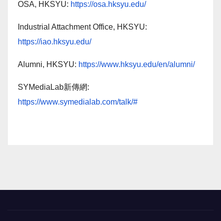
OSA, HKSYU:
https://osa.hksyu.edu/
Industrial Attachment Office, HKSYU:
https://iao.hksyu.edu/
Alumni, HKSYU:
https://www.hksyu.edu/en/alumni/
SYMediaLab新傳網:
https://www.symedialab.com/talk/#