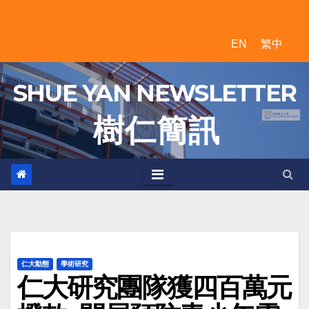
Skip
to
EN
繁中
content
SHUE YAN NEWSLETTER
樹 仁 簡 訊
仁大動態
學術研究
仁大研究團隊獲四百萬元