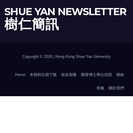
SHUE YAN NEWSLETTER
樹 仁 簡 訊
Copyright © 2026 | Hong Kong Shue Yan University
Home
本期和往期下載
校友相冊
榮譽博士學位頒授
聯絡
視像
關於我們