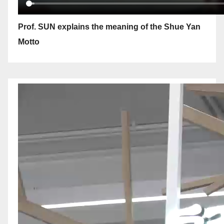
Prof. SUN explains the meaning of the Shue Yan
Motto