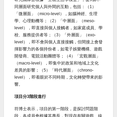
同層面研究個人與外間的互動，包括：（1）
「微層面」（micro-level），如腦神經、生理
學、心理動機等；（2）「中層面」（meso-
level），即直接與個人接觸者，如家庭成員、學
校、服務提供者等；（3）「外層面」（exo-
level），即不會與個人直接接觸，但間接上會發
揮影響力的各個持份者，如電子娛樂機構、遊戲
開發商、電競活動團體等；（4）「宏觀層面」
（macro-level），即集中於政策和地域上文化
差異的影響；（5）「時代層面」（chrono-
level），即着眼於不同時期，文化轉變帶來的影
響。
項目分
3
階段進行
符博士表示，項目的第一階段，是探討問題階
段，各成員會根據其專長，對現存有關遊戲、線