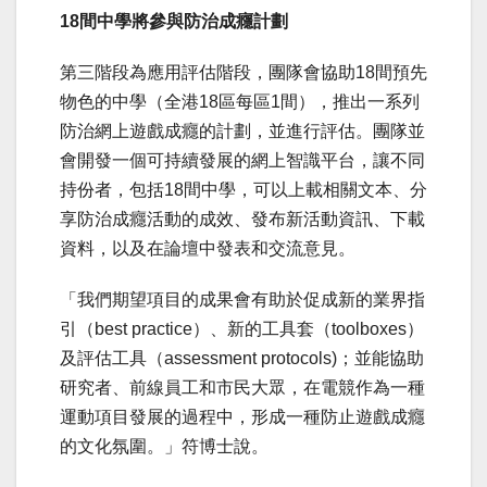
18
間中學將參與防治成癮計劃
第三階段為應用評估階段，團隊會協助18間預先
物色的中學（全港18區每區1間），推出一系列
防治網上遊戲成癮的計劃，並進行評估。團隊並
會開發一個可持續發展的網上智識平台，讓不同
持份者，包括18間中學，可以上載相關文本、分
享防治成癮活動的成效、發布新活動資訊、下載
資料，以及在論壇中發表和交流意見。
「我們期望項目的成果會有助於促成新的業界指
引（best practice）、新的工具套（toolboxes）
及評估工具（assessment protocols)；並能協助
研究者、前線員工和市民大眾，在電競作為一種
運動項目發展的過程中，形成一種防止遊戲成癮
的文化氛圍。」符博士說。