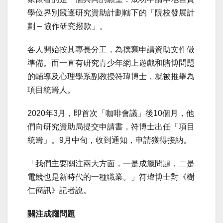
學位界別競逐研究資助計劃轄下的「院校發展計
劃 – 協作研究撥款」。
各人開始按其專長分工，為撰寫申請資助文件做
準備。而一直有研究青少年網上遊戲和賭博問題
的輔導及心理學系副教授符瑋博士，就被推舉為
項目統籌人。
2020年3月，即首次「咖啡會議」後10個月，他
們向研究資助局提交申請書，符博士出任「項目
統籌」。9月中旬，收到通知，申請獲得接納。
「我們主要關注兩大方面，一是成癮問題，二是
電競也是新時代的一種職業。」符瑋博士對《樹
仁簡訊》記者說。
關注成癮問題