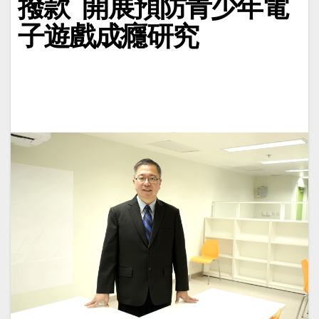
撥款 開展預防青少年電
子遊戲成癮研究