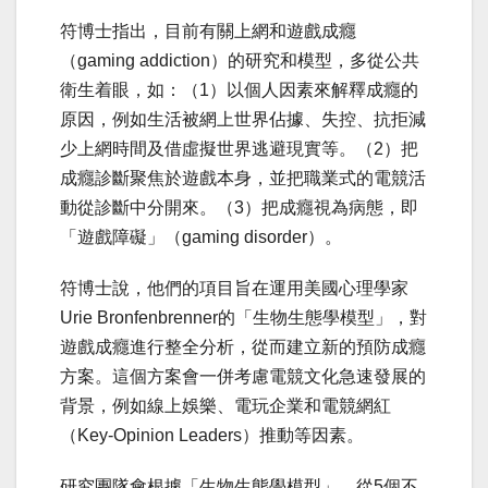
符博士指出，目前有關上網和遊戲成癮
（gaming addiction）的研究和模型，多從公共
衛生着眼，如：（1）以個人因素來解釋成癮的
原因，例如生活被網上世界佔據、失控、抗拒減
少上網時間及借虛擬世界逃避現實等。（2）把
成癮診斷聚焦於遊戲本身，並把職業式的電競活
動從診斷中分開來。（3）把成癮視為病態，即
「遊戲障礙」（gaming disorder）。
符博士說，他們的項目旨在運用美國心理學家
Urie Bronfenbrenner的「生物生態學模型」，對
遊戲成癮進行整全分析，從而建立新的預防成癮
方案。這個方案會一併考慮電競文化急速發展的
背景，例如線上娛樂、電玩企業和電競網紅
（Key-Opinion Leaders）推動等因素。
研究團隊會根據「生物生態學模型」，從5個不