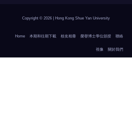
Copyright © 2026 | Hong Kong Shue Yan University
Home
本期和往期下載
校友相冊
榮譽博士學位頒授
聯絡
視像
關於我們