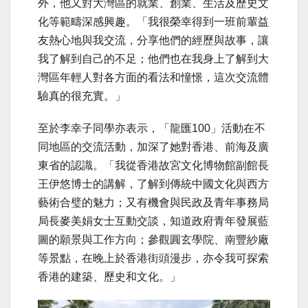
外，他又對大灣區的就業、創業、生活及歷史文
化等範疇深感興趣。「我很榮幸得到一班前輩益
友熱心地與我交流，分享他們的經歷與故事，讓
我了解到自己的不足；他們也在我身上了解到大
灣區年輕人對各方面的看法和憧憬，這次交流體
驗真的很充實。」
至於李幸子同學亦表示，「龍匯100」活動在不
同地區的交流活動，加深了她對香港、前海及廣
東省的認識。「我從香港故宮文化博物館副館長
王伊悠博士的講解，了解到傳統中國文化與西方
藝術合璧的魅力；又有機會與民政及青年事務局
局長麥美娟女士互動交談，知道政府青年發展藍
圖的願景與工作方向；參觀圓玄學院、南豐紗廠
等景點，在晚上於香港街頭漫步，亦令我可探索
香港的建築、歷史和文化。」