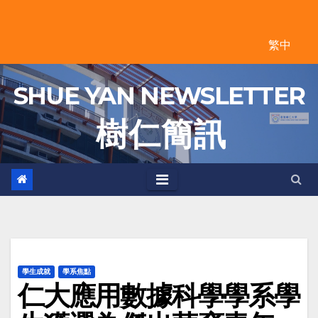
Skip
to
繁中
content
SHUE YAN NEWSLETTER
樹 仁 簡 訊
學生成就
學系焦點
仁大應用數據科學學系學