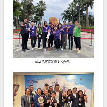
李幸子同學與團友的合照。