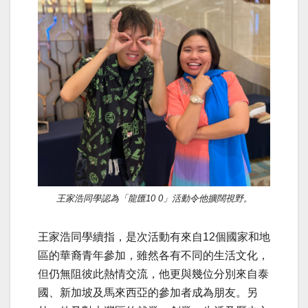
王家浩同學認為「龍匯10 0」活動令他擴闊視野。
王家浩同學續指，是次活動有來自12個國家和地
區的華裔青年參加，雖然各有不同的生活文化，
但仍無阻彼此熱情交流，他更與幾位分別來自泰
國、新加坡及馬來西亞的參加者成為朋友。另