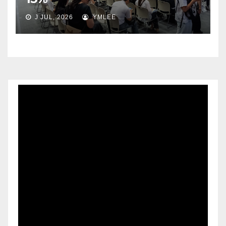
J JUL, 2026
YMLEE