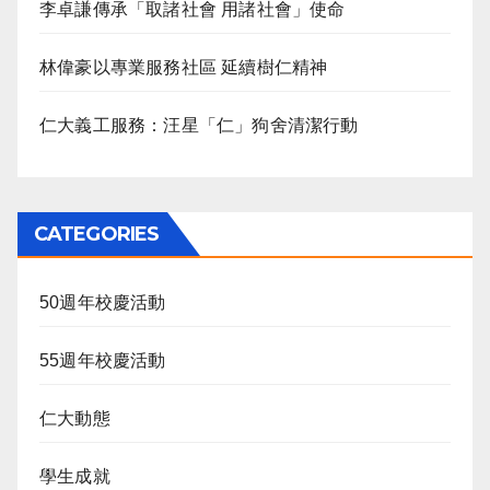
李卓謙傳承「取諸社會 用諸社會」使命
林偉豪以專業服務社區 延續樹仁精神
仁大義工服務：汪星「仁」狗舍清潔行動
CATEGORIES
50週年校慶活動
55週年校慶活動
仁大動態
學生成就