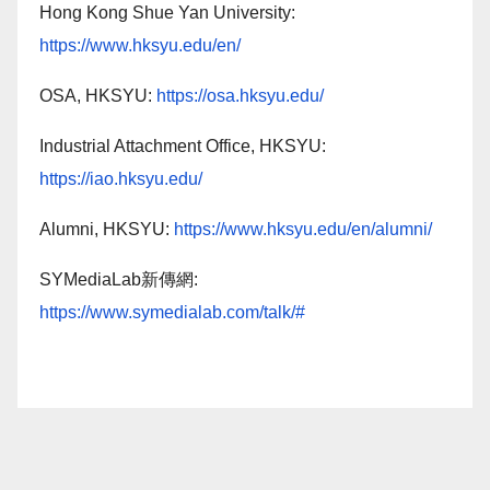
Hong Kong Shue Yan University:
https://www.hksyu.edu/en/
OSA, HKSYU:
https://osa.hksyu.edu/
Industrial Attachment Office, HKSYU:
https://iao.hksyu.edu/
Alumni, HKSYU:
https://www.hksyu.edu/en/alumni/
SYMediaLab新傳網:
https://www.symedialab.com/talk/#