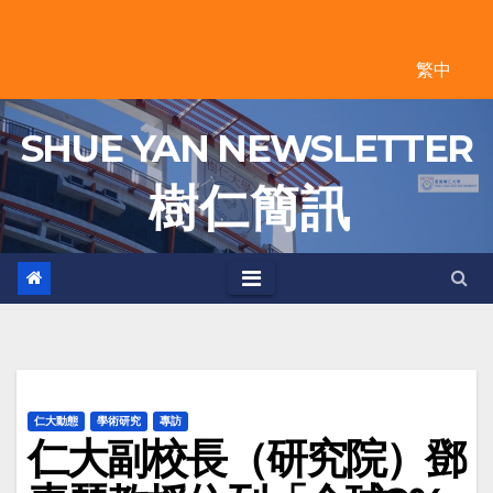
Skip
to
繁中
content
SHUE YAN NEWSLETTER
樹 仁 簡 訊
仁大動態
學術研究
專訪
仁大副校長（研究院）鄧