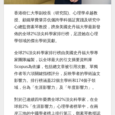
香港樹仁大學副校長（研究院)、心理學卓越教
授、顧鐵華費肇芬伉儷跨學科循証實踐及研究中
心總監鄧素琴教授，躋身美國史丹福大學最新發
佈的全球2%頂尖科學家排行榜，足證她在心理
學領域的傑出學術貢獻。
全球2%頂尖科學家排行榜由美國史丹福大學專
家團隊編製，以全球最大的引文摘要資料庫
Scopus為依據，包括總文章被引用次數、單獨
作者等六項關鍵指標評分，反映學者的學術論文
影響力。排行榜涵蓋22個主學科和174個子領
域，分為「生涯影響力」及「年度影響力」。
對於已連續四年榮膺全球2%頂尖科學家，在全
球前2%「生涯影響力」心理學者榜單中，在兩
岸三地的中國學者榜上排行第三，鄧素琴教授認