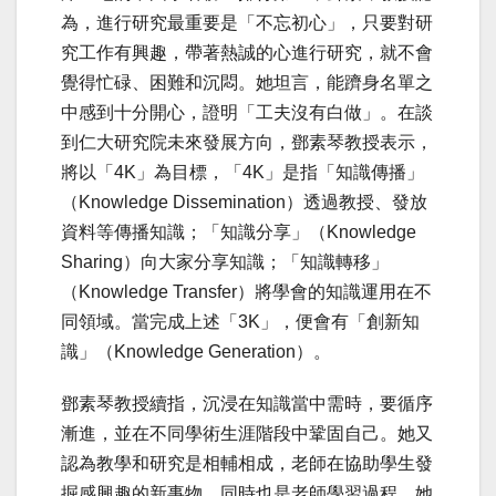
為，進行研究最重要是「不忘初心」，只要對研
究工作有興趣，帶著熱誠的心進行研究，就不會
覺得忙碌、困難和沉悶。她坦言，能躋身名單之
中感到十分開心，證明「工夫沒有白做」。在談
到仁大研究院未來發展方向，鄧素琴教授表示，
將以「4K」為目標，「4K」是指「知識傳播」
（Knowledge Dissemination）透過教授、發放
資料等傳播知識；「知識分享」（Knowledge
Sharing）向大家分享知識；「知識轉移」
（Knowledge Transfer）將學會的知識運用在不
同領域。當完成上述「3K」，便會有「創新知
識」（Knowledge Generation）。
鄧素琴教授續指，沉浸在知識當中需時，要循序
漸進，並在不同學術生涯階段中鞏固自己。她又
認為教學和研究是相輔相成，老師在協助學生發
掘感興趣的新事物，同時也是老師學習過程。她