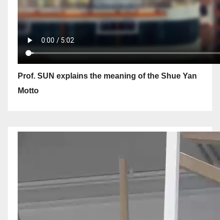
Prof. SUN explains the meaning of the Shue Yan
Motto