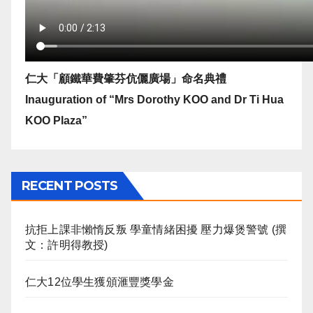
仁大「顧鐵華費肇芬伉儷廣場」命名典禮
Inauguration of “Mrs Dorothy KOO and Dr Ti Hua
KOO Plaza”
RECENT POSTS
抗拒上課非懶惰反叛 學童情緒困擾 壓力爆煲警號 (撰
文：許明得教授)
仁大12位學生獲頒滙豐獎學金