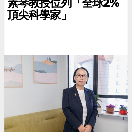
素琴教授位列「全球2%
頂尖科學家」