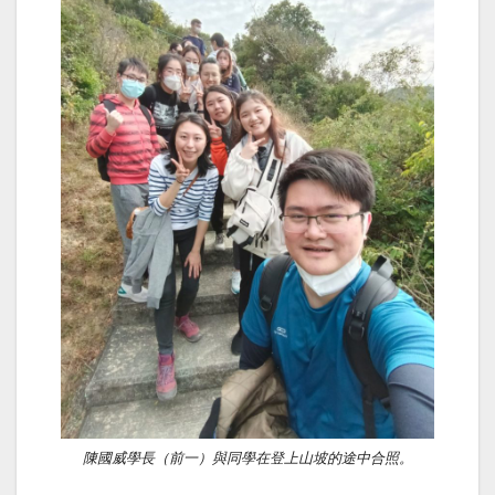
陳國威學長（前一）與同學在登上山坡的途中合照。