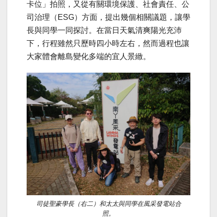
卡位」拍照，又從有關環境保護、社會責任、公
司治理（ESG）方面，提出幾個相關議題，讓學
長與同學一同探討。在當日天氣清爽陽光充沛
下，行程雖然只歷時四小時左右，然而過程也讓
大家體會離島變化多端的宜人景緻。
司徒聖豪學長（右二）和太太與同學在風采發電站合
照。