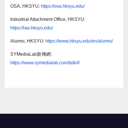
OSA, HKSYU:
https://osa.hksyu.edu/
Industrial Attachment Office, HKSYU:
https://iao.hksyu.edu/
Alumni, HKSYU:
https://www.hksyu.edu/en/alumni/
SYMediaLab新傳網:
https://www.symedialab.com/talk/#