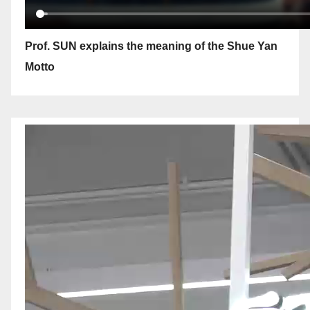
Prof. SUN explains the meaning of the Shue Yan
Motto