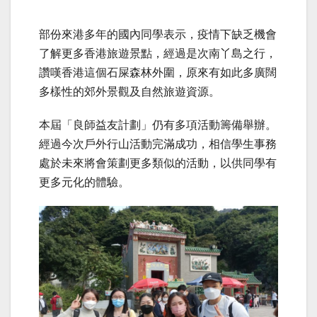
部份來港多年的國內同學表示，疫情下缺乏機會
了解更多香港旅遊景點，經過是次南丫島之行，
讚嘆香港這個石屎森林外圍，原來有如此多廣闊
多樣性的郊外景觀及自然旅遊資源。
本屆「良師益友計劃」仍有多項活動籌備舉辦。
經過今次戶外行山活動完滿成功，相信學生事務
處於未來將會策劃更多類似的活動，以供同學有
更多元化的體驗。