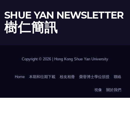
SHUE YAN NEWSLETTER
樹 仁 簡 訊
Copyright © 2026 | Hong Kong Shue Yan University
Home
本期和往期下載
校友相冊
榮譽博士學位頒授
聯絡
視像
關於我們