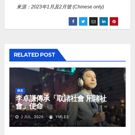
來源：2023年1月及2月號 (Chinese only)
RELATED POST
校友
李卓謙傳承「取諸社會 用諸社
會」使命
J JUL, 2026
YMLEE