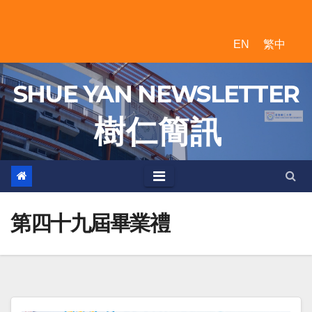
Skip
to
EN
繁中
content
SHUE YAN NEWSLETTER
樹 仁 簡 訊
第四十九屆畢業禮