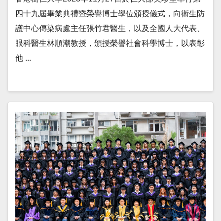
四十九屆畢業典禮暨榮譽博士學位頒授儀式，向衞生防
護中心傳染病處主任張竹君醫生，以及全國人大代表、
眼科醫生林順潮教授，頒授榮譽社會科學博士，以表彰
他 ...