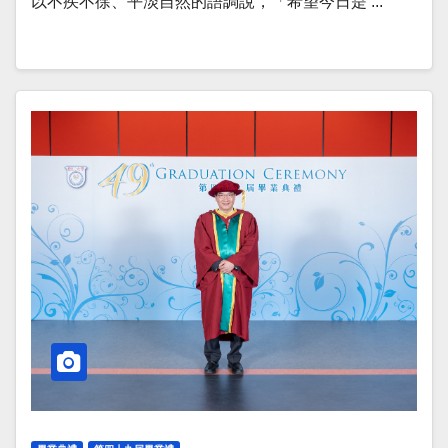
以不疾不徐、平淡自然的語調說，「希望今日是 ...