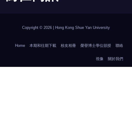
Copyright © 2026 | Hong Kong Shue Yan University
Home
本期和往期下載
校友相冊
榮譽博士學位頒授
聯絡
視像
關於我們