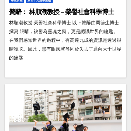
畢業典禮
第四十九屆畢業禮
贊辭： 林順潮教授 – 榮譽社會科學博士
林順潮教授 榮譽社會科學博士 以下贊辭由周德生博士
撰寫 眼睛，被譽為靈魂之窗，更是認識世界的鑰匙。
在我們感知世界的過程中，有高達九成的資訊是透過眼
睛獲取。因此，患有眼疾就等同於失去了通向大千世界
的鑰匙 ...