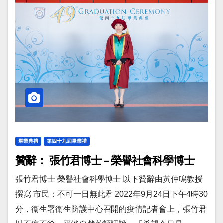
畢業典禮
第四十九屆畢業禮
贊辭： 張竹君博士 – 榮譽社會科學博士
張竹君博士 榮譽社會科學博士 以下贊辭由黃仲鳴教授
撰寫 市民：不可一日無此君 2022年9月24日下午4時30
分，衞生署衛生防護中心召開的疫情記者會上，張竹君