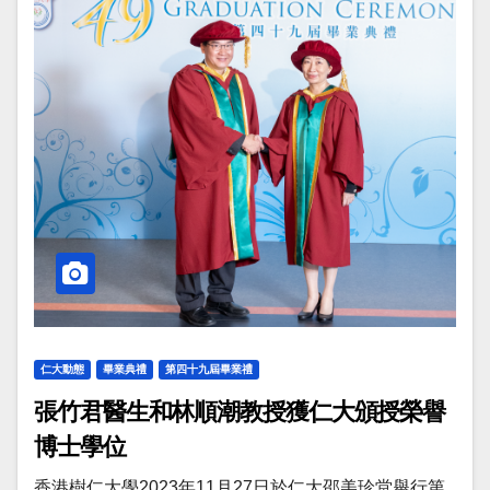
仁大動態
畢業典禮
第四十九屆畢業禮
張竹君醫生和林順潮教授獲仁大頒授榮譽
博士學位
香港樹仁大學2023年11月27日於仁大邵美珍堂舉行第