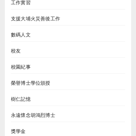
工作實習
支援大埔火災善後工作
數碼人文
校友
校園紀事
榮譽博士學位頒授
樹仁記憶
永遠懷念胡鴻烈博士
獎學金