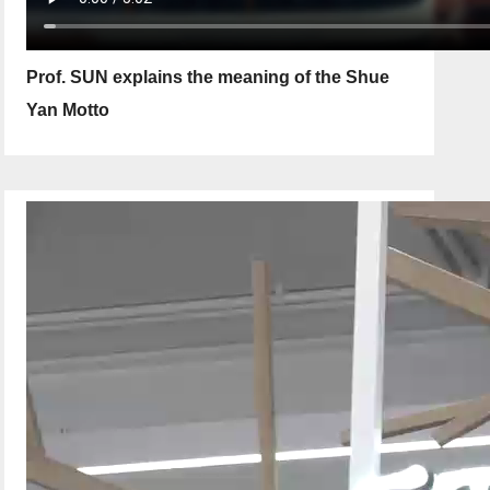
Prof. SUN explains the meaning of the Shue
Yan Motto