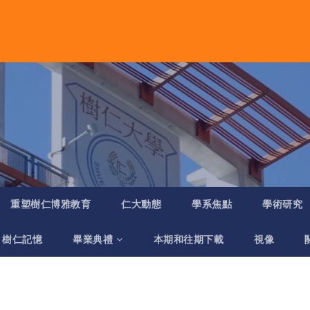
重塑樹仁博雅教育
仁大動態
學系焦點
學術研究
樹仁記憶
畢業典禮
本期和往期下載
視像