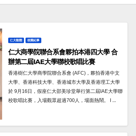
仁大動態
校園紀事
仁大商學院聯合系會夥拍本港四大學 合
辦第二屆IAE大學聯校歌唱比賽
香港樹仁大學商學院聯合系會 (AFC)，夥拍香港中文
大學、香港科技大學、香港城市大學及香港理工大學
於 9月16日，假座仁大邵美珍堂舉行第二屆IAE大學聯
校歌唱比賽，入場觀眾超過700人，場面熱鬧。 I ...