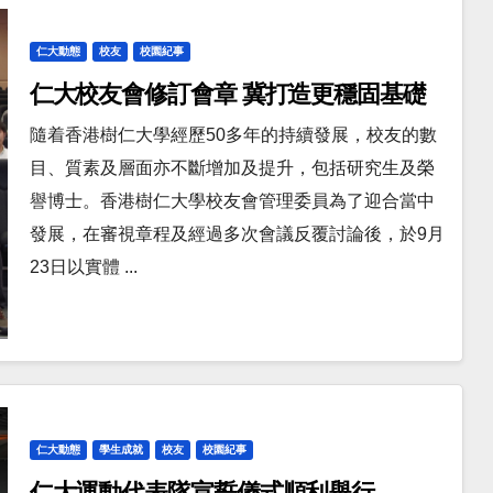
仁大動態
校友
校園紀事
仁大校友會修訂會章 冀打造更穩固基礎
隨着香港樹仁大學經歷50多年的持續發展，校友的數
目、質素及層面亦不斷增加及提升，包括研究生及榮
譽博士。香港樹仁大學校友會管理委員為了迎合當中
發展，在審視章程及經過多次會議反覆討論後，於9月
23日以實體 ...
仁大動態
學生成就
校友
校園紀事
仁大運動代表隊宣誓儀式順利舉行