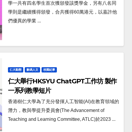
學一共有四名學生首次獲頒發該獎學金，另有八名同
學則是繼續獲得頒發，合共獲得60萬港元，以嘉許他
們優異的學業 ...
仁大動態
數碼人文
校園紀事
仁大舉行HKSYU ChatGPT工作坊 製作
一系列教學短片
香港樹仁大學為了充分發揮人工智能(AI)在教育領域的
潛力，教與學提升委員會(The Advancement of
Teaching and Learning Committee, ATLC)於2023 ...