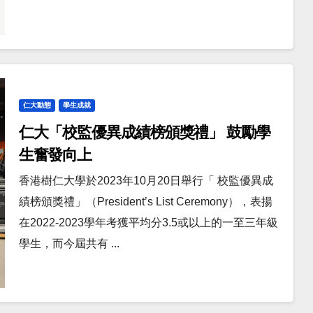
仁大動態
學生成就
仁大「校監優異成績榜頒獎禮」 鼓勵學
生奮發向上
香港樹仁大學於2023年10月20日舉行「 校監優異成
績榜頒獎禮」（President’s List Ceremony），表揚
在2022-2023學年考獲平均分3.5或以上的一至三年級
學生，而今屆共有 ...