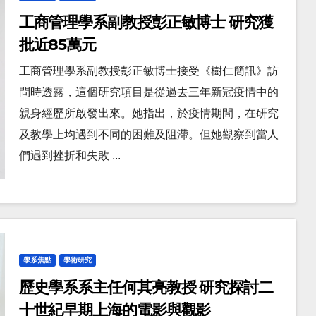
工商管理學系副教授彭正敏博士 研究獲
批近85萬元
工商管理學系副教授彭正敏博士接受《樹仁簡訊》訪
問時透露，這個研究項目是從過去三年新冠疫情中的
親身經歷所啟發出來。她指出，於疫情期間，在研究
及教學上均遇到不同的困難及阻滯。但她觀察到當人
們遇到挫折和失敗 ...
學系焦點
學術研究
歷史學系系主任何其亮教授 研究探討二
十世紀早期上海的電影與觀影