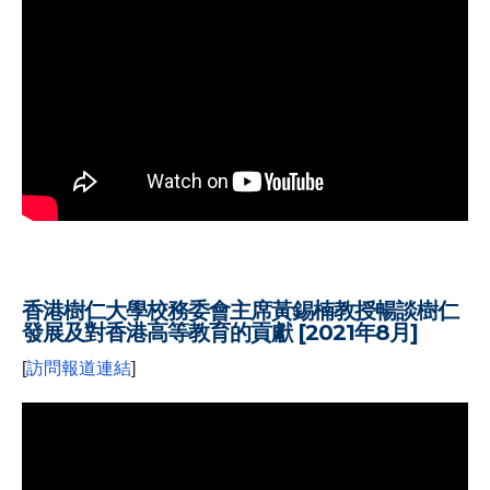
.
香港樹仁大學校務委會主席黃錫楠教授
暢談樹仁
發展及對香港高等教育的貢獻 [2021年8月]
[
訪問報道連結
]