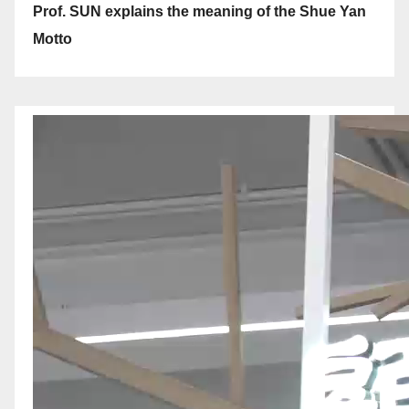
Prof. SUN explains the meaning of the Shue Yan
Motto