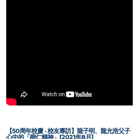
【50周年校慶 ‧ 校友專訪】龍子明、龍允浩父子
心中的「樹仁精神」[2021年8月]