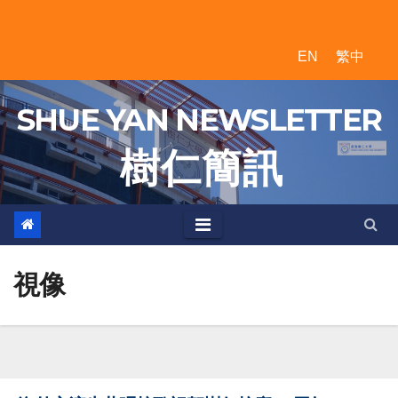
Skip
to
EN
繁中
content
SHUE YAN NEWSLETTER
樹 仁 簡 訊
視像