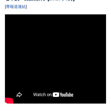
[
專報道連結
]