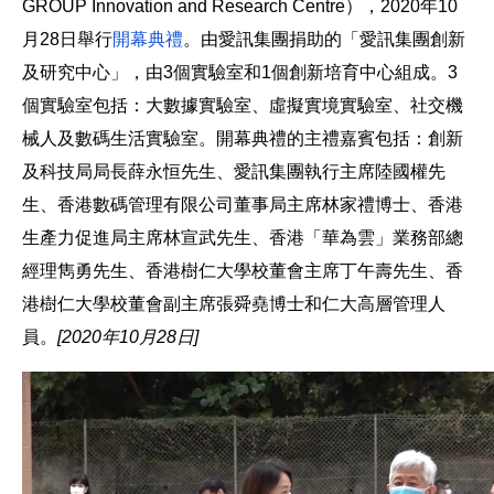
GROUP Innovation and Research Centre），2020年10
月28日舉行
開幕典禮
。由愛訊集團捐助的「愛訊集團創新
及研究中心」，由3個實驗室和1個創新培育中心組成。3
個實驗室包括：大數據實驗室、虛擬實境實驗室、社交機
械人及數碼生活實驗室。開幕典禮的主禮嘉賓包括：創新
及科技局局長薛永恒先生、愛訊集團執行主席陸國權先
生、香港數碼管理有限公司董事局主席林家禮博士、香港
生產力促進局主席林宣武先生、香港「華為雲」業務部總
經理雋勇先生、香港樹仁大學校董會主席丁午壽先生、香
港樹仁大學校董會副主席張舜堯博士和仁大高層管理人
員。
[2020年10月28日]