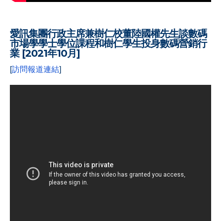
.
愛訊集團行政主席兼樹仁校董陸國權先生談數碼
市場學學士學位課程和樹仁學生投身數碼營銷行
業 [2021年10月]
[
訪問報道連結
]