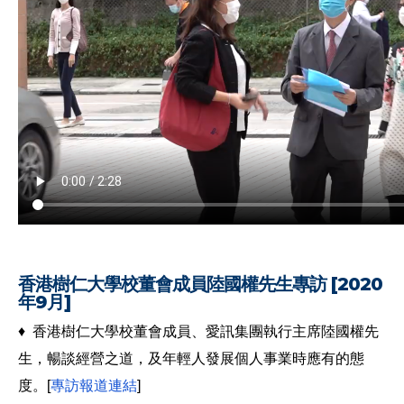
香港樹仁大學校董會成員陸國權先生專訪 [2020
年9月]
♦ 香港樹仁大學校董會成員、愛訊集團執行主席陸國權先
生，暢談經營之道，及年輕人發展個人事業時應有的態
度。[
專訪報道連結
]