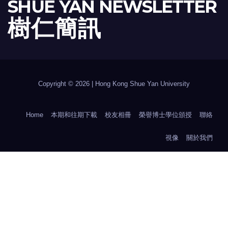
SHUE YAN NEWSLETTER
樹 仁 簡 訊
Copyright © 2026 | Hong Kong Shue Yan University
Home
本期和往期下載
校友相冊
榮譽博士學位頒授
聯絡
視像
關於我們