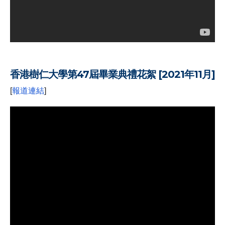
.
香港樹仁大學第47屆畢業典禮花絮 [2021年11月]
[
報道連結
]