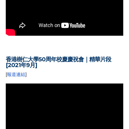
.
香港樹仁大學50周年校慶慶祝會｜精華片段
[2021年9月]
[
報道連結
]