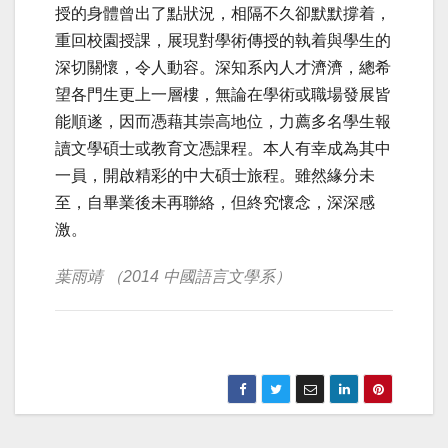
授的身體曾出了點狀況，相隔不久卻默默撐着，
重回校園授課，展現對學術傳授的執着與學生的
深切關懷，令人動容。深知系內人才濟濟，總希
望各門生更上一層樓，無論在學術或職場發展皆
能順遂，因而憑藉其崇高地位，力薦多名學生報
讀文學碩士或教育文憑課程。本人有幸成為其中
一員，開啟精彩的中大碩士旅程。雖然緣分未
至，自畢業後未再聯絡，但終究懷念，深深感
激。
葉雨靖 （2014 中國語言文學系）