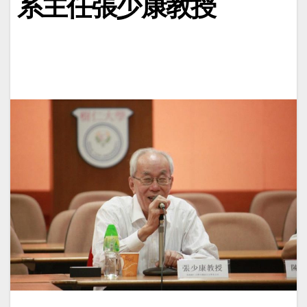
系主任張少康教授