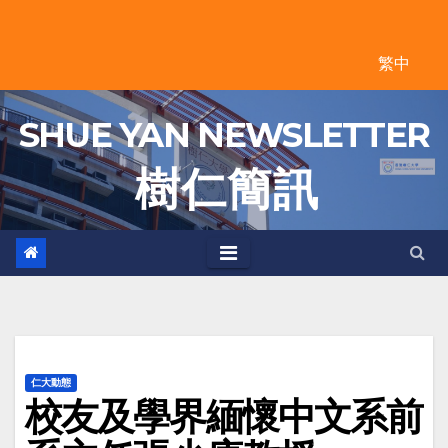
Skip
to
繁中
content
SHUE YAN NEWSLETTER
樹 仁 簡 訊
仁大動態
校友及學界緬懷中文系前