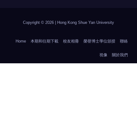
Copyright © 2026 | Hong Kong Shue Yan University
Home
本期和往期下載
校友相冊
榮譽博士學位頒授
聯絡
視像
關於我們