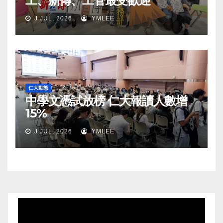
工、新傳、工管最受歡迎
J JUL, 2026
YMLEE
仁大動態
中學文憑試放榜 仁大報讀人數增
15%
J JUL, 2026
YMLEE