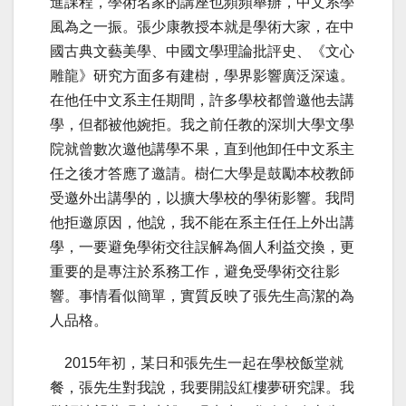
進課程，學術名家的講座也頻頻舉辦，中文系學
風為之一振。張少康教授本就是學術大家，在中
國古典文藝美學、中國文學理論批評史、《文心
雕龍》研究方面多有建樹，學界影響廣泛深遠。
在他任中文系主任期間，許多學校都曾邀他去講
學，但都被他婉拒。我之前任教的深圳大學文學
院就曾數次邀他講學不果，直到他卸任中文系主
任之後才答應了邀請。樹仁大學是鼓勵本校教師
受邀外出講學的，以擴大學校的學術影響。我問
他拒邀原因，他說，我不能在系主任任上外出講
學，一要避免學術交往誤解為個人利益交換，更
重要的是專注於系務工作，避免受學術交往影
響。事情看似簡單，實質反映了張先生高潔的為
人品格。
2015年初，某日和張先生一起在學校飯堂就
餐，張先生對我說，我要開設紅樓夢研究課。我