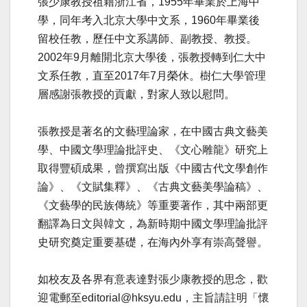
張少康教授祖籍浙江省，1955年畢業於上海中
學，同年考入北京大學中文系，1960年畢業後
留校任教，歷任中文系講師、副教授、教授。
2002年9月離開北京大學後，張教授轉到仁大中
文系任教，直至2017年7月榮休。樹仁大學管理
層感謝張教授的貢獻，對家人致以慰問。
張教授是著名的文藝理論家，在中國古典文藝美
學、中國文學理論批評史、《文心雕龍》研究上
取得豐碩成果，曾撰寫出版《中國古代文學創作
論》、《文賦集釋》、《古典文藝美學論稿》、
《文藝學的民族傳統》等重要著作，其中兩部更
翻譯為日文與韓文，為新時期中國文學理論批評
史研究奠定重要基礎，在海內外享有崇高聲譽。
如校友及各界有意表達對張少康教授的思念，歡
迎電郵至editorial@hksyu.edu，主旨請註明「懷