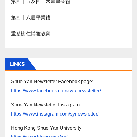
第四十五及四十六屆畢業禮
第四十八屆畢業禮
重塑樹仁博雅教育
LINKS
Shue Yan Newsletter Facebook page:
https://www.facebook.com/syu.newsletter/
Shue Yan Newsletter Instagram:
https://www.instagram.com/synewsletter/
Hong Kong Shue Yan University: