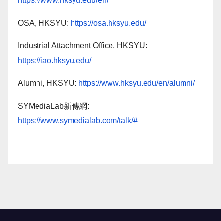
https://www.hksyu.edu/en/
OSA, HKSYU:
https://osa.hksyu.edu/
Industrial Attachment Office, HKSYU:
https://iao.hksyu.edu/
Alumni, HKSYU:
https://www.hksyu.edu/en/alumni/
SYMediaLab新傳網:
https://www.symedialab.com/talk/#