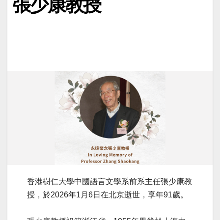
張少康教授
香港樹仁大學中國語言文學系前系主任張少康教
授，於2026年1月6日在北京逝世，享年91歲。