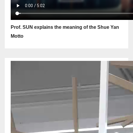
Prof. SUN explains the meaning of the Shue Yan
Motto