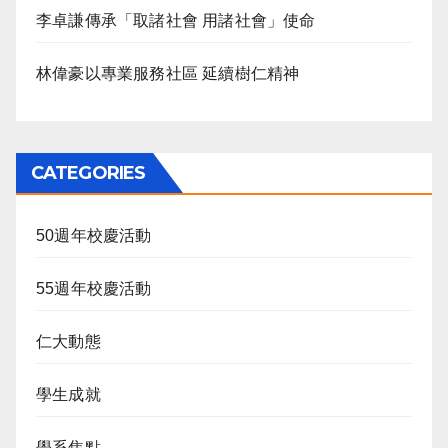
李卓謙傳承「取諸社會 用諸社會」使命
林偉豪以專業服務社區 延續樹仁精神
CATEGORIES
50週年校慶活動
55週年校慶活動
仁大動態
學生成就
學系焦點