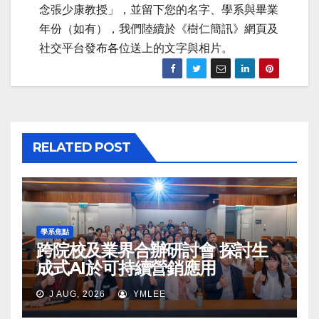
念張少康教授」，並留下您的名字、學系與畢業
年份（如有），我們陸續於《樹仁簡訊》網頁及
社交平台發布各位送上的文字與相片。
RELATED POST
學系焦點
跨院校及業界合辦研討會 探討生
成式AI於可持續營銷應用
J AUG, 2026
YMLEE