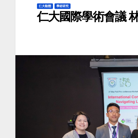
仁大動態
學術研究
仁大國際學術會議 