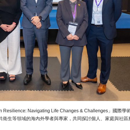
 Resilience: Navigating Life Changes & Challenges」國
共衛生等領域的海內外學者與專家，共同探討個人、家庭與社區