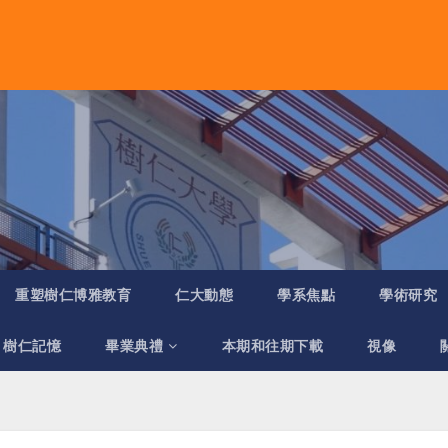
重塑樹仁博雅教育
仁大動態
學系焦點
學術研究
樹仁記憶
畢業典禮
本期和往期下載
視像