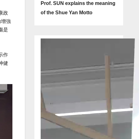
Prof. SUN explains the meaning
of the Shue Yan Motto
康政
助增強
傷是
示作
神健