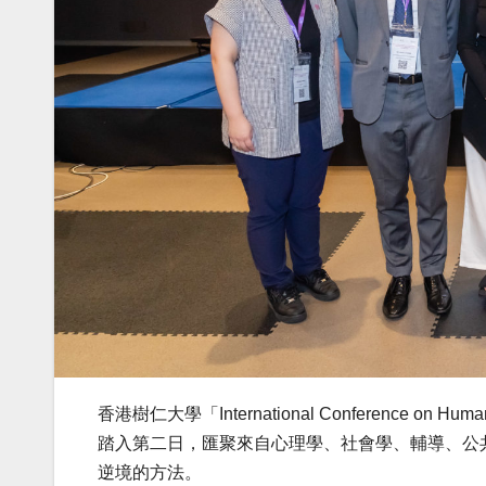
香港樹仁大學「International Conference on Human
踏入第二日，匯聚來自心理學、社會學、輔導、公
逆境的方法。