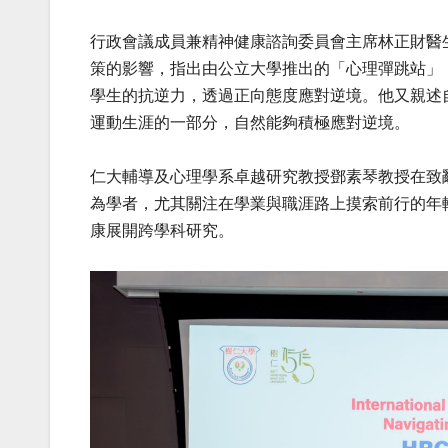
行政會議成員兼精神健康諮詢委員會主席林正財醫
策的影響，指出由公立大學推出的「心理彈跳站」（R
學生的抗逆力，透過正向態度應對逆境。他又親述
運動生涯的一部分，自然能夠積極應對逆境。
仁大輔導及心理學系卓越研究教授鄧素琴教授在致
為學者，尤其關注在學業與職涯路上摸索前行的年
康展開跨學科研究。