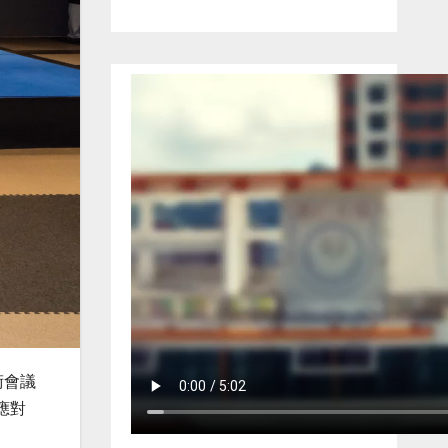
際學術會議
應對