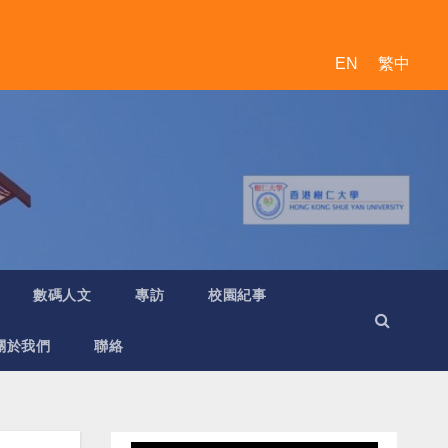
EN
繁中
數碼人文
專訪
校園紀事
關於我們
聯絡