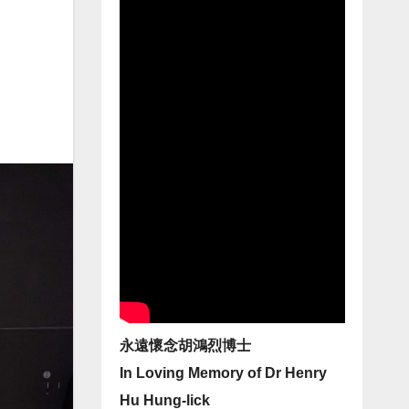
永遠懷念胡鴻烈博士
In Loving Memory of Dr Henry
Hu Hung-lick