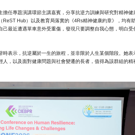
生擔任專題演講環節主講嘉賓，分享抗逆力訓練與研究對精神健
eST Hub）以及教育局落實的《4Rs精神健康約章》，均有
自己最近遭遇單車意外受重傷，發現只要調整自我心態，明白受
辭時表示，抗逆屬於一生的旅程，並非限於人生某個階段。她表
輕人，以及面對健康問題與社會變遷的長者，值得為該群組的精