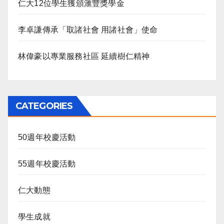
仁大12位學生獲頒滙豐獎學金
李卓謙傳承「取諸社會 用諸社會」使命
林偉豪以專業服務社區 延續樹仁精神
CATEGORIES
50週年校慶活動
55週年校慶活動
仁大動態
學生成就