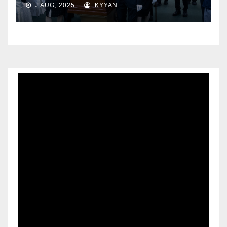
J AUG, 2025
KYYAN