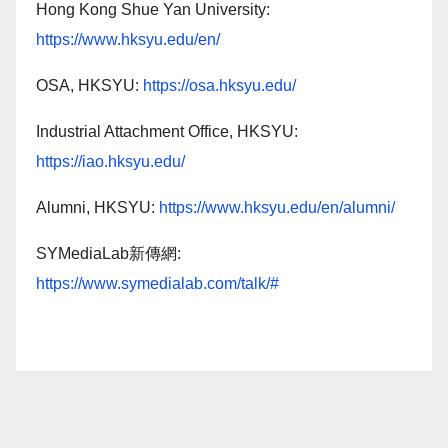
Hong Kong Shue Yan University:
https://www.hksyu.edu/en/
OSA, HKSYU:
https://osa.hksyu.edu/
Industrial Attachment Office, HKSYU:
https://iao.hksyu.edu/
Alumni, HKSYU:
https://www.hksyu.edu/en/alumni/
SYMediaLab新傳網:
https://www.symedialab.com/talk/#