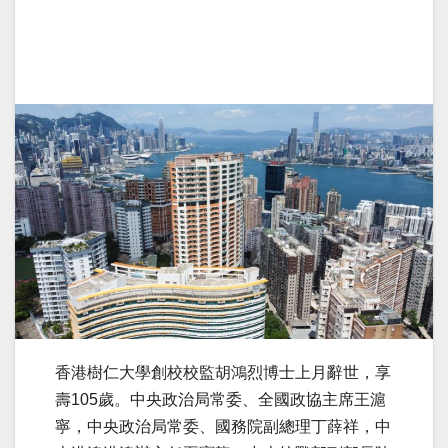
香港樹仁大學創校校監胡鴻烈博士上月辭世，享
壽105歲。中央政治局常委、全國政協主席王滬
寧，中央政治局常委、國務院副總理丁薛祥，中