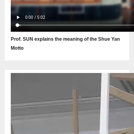
Prof. SUN explains the meaning of the Shue Yan
Motto