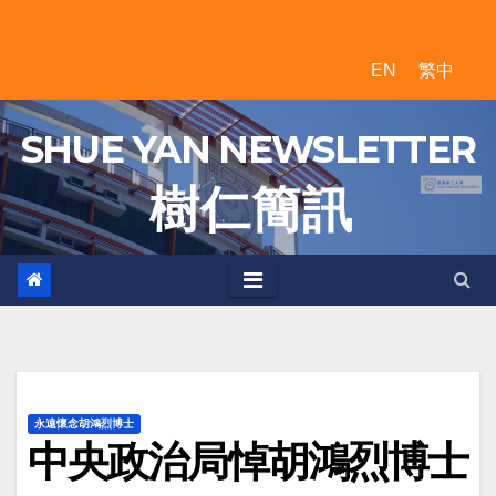
Skip
to
EN
繁中
content
SHUE YAN NEWSLETTER
樹 仁 簡 訊
永遠懷念胡鴻烈博士
中央政治局悼胡鴻烈博士