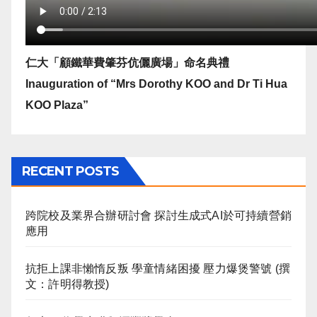
仁大「顧鐵華費肇芬伉儷廣場」命名典禮
Inauguration of “Mrs Dorothy KOO and Dr Ti Hua
KOO Plaza”
RECENT POSTS
跨院校及業界合辦研討會 探討生成式AI於可持續營銷
應用
抗拒上課非懶惰反叛 學童情緒困擾 壓力爆煲警號 (撰
文：許明得教授)