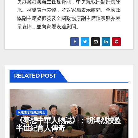
央港澳港澳辦主任夏寶龍，中央統戰部副部長陳
旭、林銳表示哀悼，並對家屬表示慰問。全國政
協副主席梁振英及全國政協原副主席陳宗興亦表
示哀悼，並向家屬表達慰問。
RELATED POST
永遠懷念胡鴻烈博士
《夢想中華人物誌》：胡鴻烈校監
半世紀育人傳奇